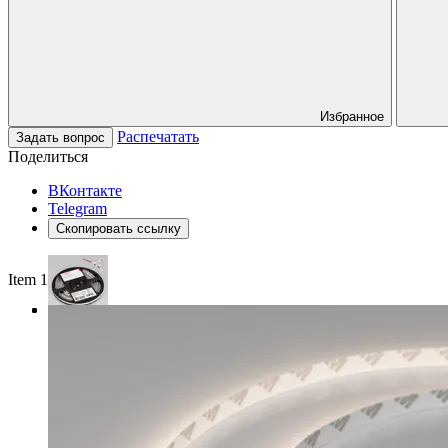
Избранное
Распечатать
Задать вопрос
Поделиться
ВКонтакте
Telegram
Скопировать ссылку
Item 1 of 3