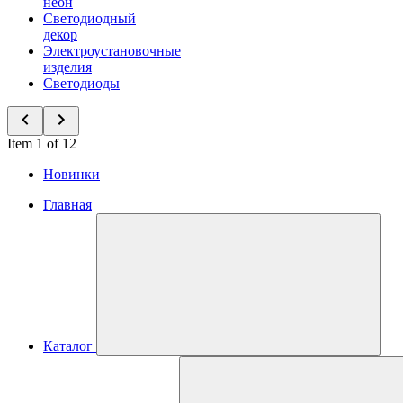
неон
Светодиодный
декор
Электроустановочные
изделия
Светодиоды
Item 1 of 12
Новинки
Главная
Каталог