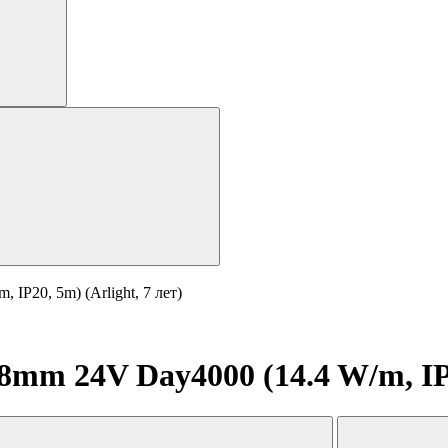
IP20, 5m) (Arlight, 7 лет)
m 24V Day4000 (14.4 W/m, IP20