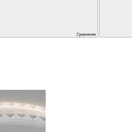
Сравнение