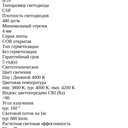
IP20
Типоразмер светодиода
CSP
Плотность светодиодов
480 шт/м
Минимальный отрезок
4 мм
Серия ленты
COB открытая
Тип герметизации
Без герметизации
Гарантийный срок
5 год(а)
Светотехнические
Цвет свечения
Day | Дневной 4000 K
Цветовая температура
min: 3800 K; typ: 4000 K; max: 4200 K
Индекс цветопередачи CRI (Ra)
>90
Угол излучения
typ: 160 °
Световой поток на 1м
typ: 880 lm/m
Расчетная световая эффективность