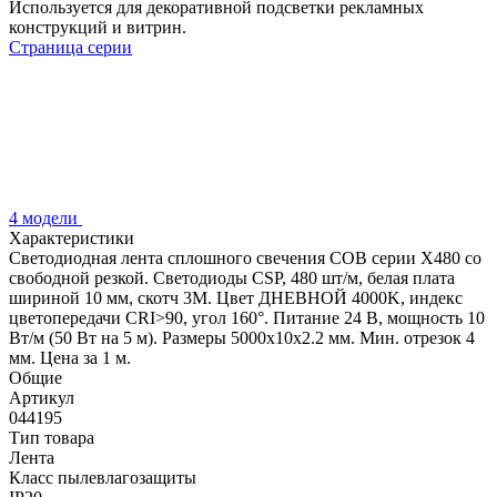
Используется для декоративной подсветки рекламных
конструкций и витрин.
Страница серии
4 модели
Характеристики
Светодиодная лента сплошного свечения COB серии X480 со
свободной резкой. Светодиоды CSP, 480 шт/м, белая плата
шириной 10 мм, скотч 3M. Цвет ДНЕВНОЙ 4000K, индекс
цветопередачи CRI>90, угол 160°. Питание 24 В, мощность 10
Вт/м (50 Вт на 5 м). Размеры 5000х10х2.2 мм. Мин. отрезок 4
мм. Цена за 1 м.
Общие
Артикул
044195
Тип товара
Лента
Класс пылевлагозащиты