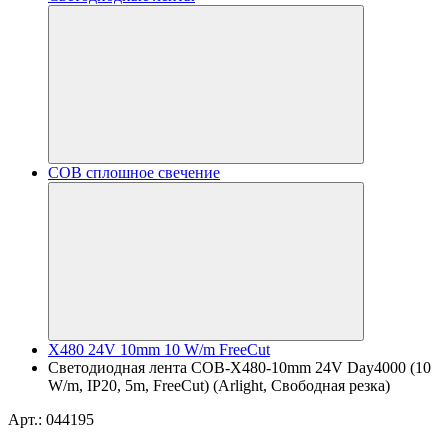
COB сплошное свечение
X480 24V 10mm 10 W/m FreeCut
Светодиодная лента COB-X480-10mm 24V Day4000 (10
W/m, IP20, 5m, FreeCut) (Arlight, Свободная резка)
Арт.: 044195