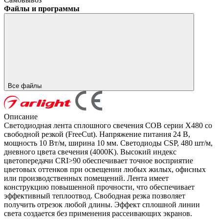
Файлы и программы
Все файлы
Описание
Светодиодная лента сплошного свечения COB серии X480 со
свободной резкой (FreeCut). Напряжение питания 24 В,
мощность 10 Вт/м, ширина 10 мм. Светодиоды CSP, 480 шт/м,
дневного цвета свечения (4000K). Высокий индекс
цветопередачи CRI>90 обеспечивает точное восприятие
цветовых оттенков при освещении любых жилых, офисных
или производственных помещений. Лента имеет
конструкцию повышенной прочности, что обеспечивает
эффективный теплоотвод. Свободная резка позволяет
получить отрезок любой длины. Эффект сплошной линии
света создается без применения рассеивающих экранов.