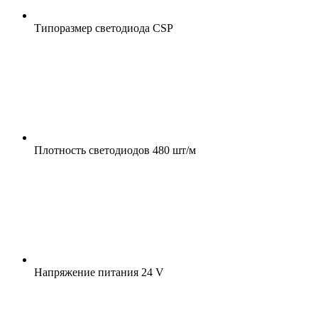
Типоразмер светодиода
CSP
Плотность светодиодов
480 шт/м
Напряжение питания
24 V