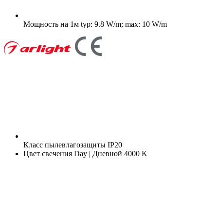
Мощность на 1м
typ: 9.8 W/m; max: 10 W/m
Класс пылевлагозащиты
IP20
Цвет свечения
Day | Дневной 4000 K