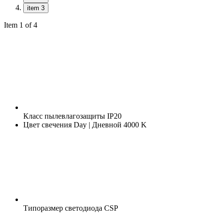
item 3
Item 1 of 4
Класс пылевлагозащиты
IP20
Цвет свечения
Day | Дневной 4000 K
Типоразмер светодиода
CSP