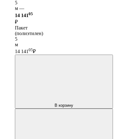
5
м —
05
14 141
₽
Пакет
(полиэтилен)
5
м
05
14 141
₽
В корзину