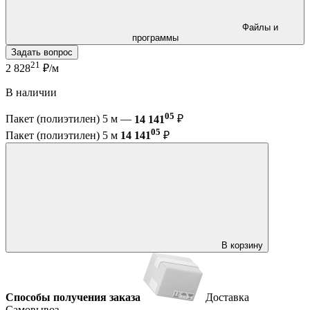
Файлы и
программы
Задать вопрос
21
2 828
₽/м
В наличии
05
Пакет (полиэтилен) 5 м —
14 141
₽
05
Пакет (полиэтилен) 5 м
14 141
₽
В корзину
Способы получения заказа
Доставка
Самовывоз