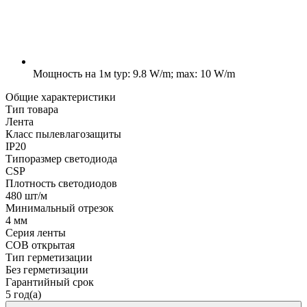
Мощность на 1м
typ: 9.8 W/m; max: 10 W/m
Общие характеристики
Тип товара
Лента
Класс пылевлагозащиты
IP20
Типоразмер светодиода
CSP
Плотность светодиодов
480 шт/м
Минимальный отрезок
4 мм
Серия ленты
COB открытая
Тип герметизации
Без герметизации
Гарантийный срок
5 год(а)