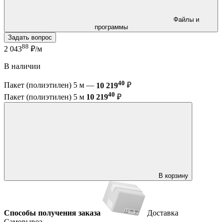
Файлы и
программы
Задать вопрос
88
2 043
₽/м
В наличии
40
Пакет (полиэтилен) 5 м —
10 219
₽
40
Пакет (полиэтилен) 5 м
10 219
₽
В корзину
Способы получения заказа
Доставка
Самовывоз