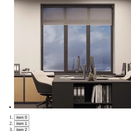
item 0
item 1
item 2