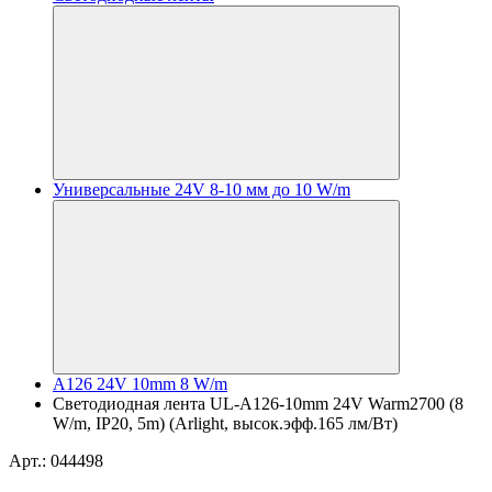
Универсальные 24V 8-10 мм до 10 W/m
A126 24V 10mm 8 W/m
Светодиодная лента UL-A126-10mm 24V Warm2700 (8
W/m, IP20, 5m) (Arlight, высок.эфф.165 лм/Вт)
Арт.: 044498