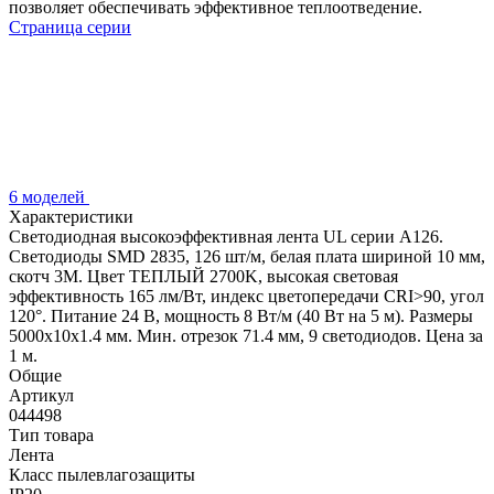
позволяет обеспечивать эффективное теплоотведение.
Страница серии
6 моделей
Характеристики
Светодиодная высокоэффективная лента UL серии A126.
Светодиоды SMD 2835, 126 шт/м, белая плата шириной 10 мм,
скотч 3M. Цвет ТЕПЛЫЙ 2700K, высокая световая
эффективность 165 лм/Вт, индекс цветопередачи CRI>90, угол
120°. Питание 24 В, мощность 8 Вт/м (40 Вт на 5 м). Размеры
5000x10x1.4 мм. Мин. отрезок 71.4 мм, 9 светодиодов. Цена за
1 м.
Общие
Артикул
044498
Тип товара
Лента
Класс пылевлагозащиты