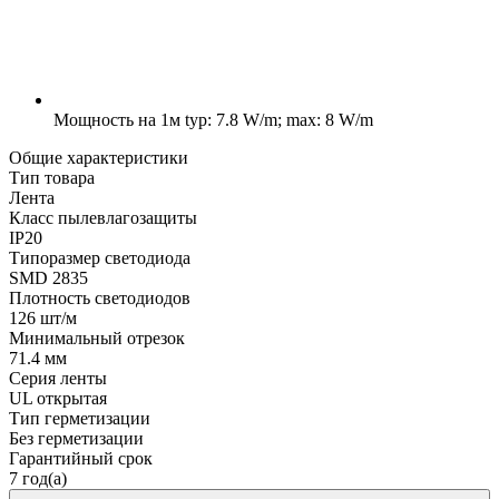
Мощность на 1м
typ: 7.8 W/m; max: 8 W/m
Общие характеристики
Тип товара
Лента
Класс пылевлагозащиты
IP20
Типоразмер светодиода
SMD 2835
Плотность светодиодов
126 шт/м
Минимальный отрезок
71.4 мм
Серия ленты
UL открытая
Тип герметизации
Без герметизации
Гарантийный срок
7 год(а)