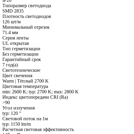
IP20
Типоразмер светодиода
SMD 2835
Плотность светодиодов
126 шт/м
Минимальный отрезок
71.4 мм
Серия ленты
UL открытая
Тип герметизации
Без герметизации
Гарантийный срок
7 год(а)
Светотехнические
Цвет свечения
Warm | Тёплый 2700 K
Цветовая температура
min: 2600 K; typ: 2700 K; max: 2800 K
Индекс цветопередачи CRI (Ra)
>90
Угол излучения
typ: 120 °
Световой поток на 1м
typ: 1150 lm/m
Расчетная световая эффективность