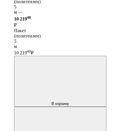
(полиэтилен)
5
м —
40
10 219
₽
Пакет
(полиэтилен)
5
м
40
10 219
₽
В корзину