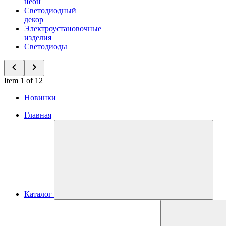
неон
Светодиодный
декор
Электроустановочные
изделия
Светодиоды
Item 1 of 12
Новинки
Главная
Каталог