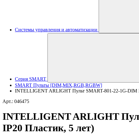
Системы управления и автоматизации
Серия SMART
SMART Пульты [DIM,MIX,RGB,RGBW]
INTELLIGENT ARLIGHT Пульт SMART-801-22-1G-DIM Black
Арт.: 046475
INTELLIGENT ARLIGHT Пульт 
IP20 Пластик, 5 лет)