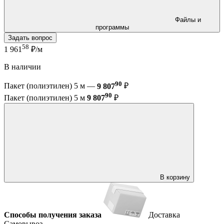
Файлы и
программы
Задать вопрос
58
1 961
₽/м
В наличии
90
Пакет (полиэтилен) 5 м —
9 807
₽
90
Пакет (полиэтилен) 5 м
9 807
₽
В корзину
Способы получения заказа
Доставка
Самовывоз