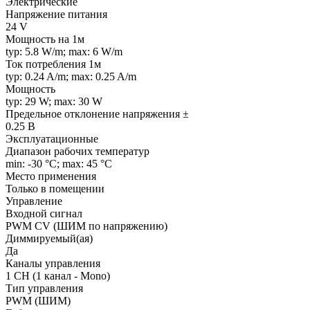
Электрические
Напряжение питания
24 V
Мощность на 1м
typ: 5.8 W/m; max: 6 W/m
Ток потребления 1м
typ: 0.24 A/m; max: 0.25 A/m
Мощность
typ: 29 W; max: 30 W
Предельное отклонение напряжения ±
0.25 В
Эксплуатационные
Диапазон рабочих температур
min: -30 °C; max: 45 °C
Место применения
Только в помещении
Управление
Входной сигнал
PWM СV (ШИМ по напряжению)
Диммируемый(ая)
Да
Каналы управления
1 CH (1 канал - Mono)
Тип управления
PWM (ШИМ)