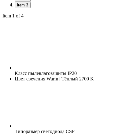
item 3
Item 1 of 4
Класс пылевлагозащиты
IP20
Цвет свечения
Warm | Тёплый 2700 K
Типоразмер светодиода
CSP