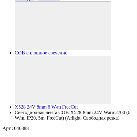
COB сплошное свечение
X528 24V 8mm 6 W/m FreeCut
Светодиодная лента COB-X528-8mm 24V Warm2700 (6
W/m, IP20, 5m, FreeCut) (Arlight, Свободная резка)
Арт.: 046888