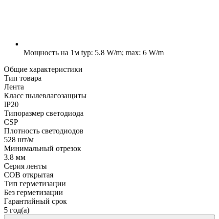
Мощность на 1м
typ: 5.8 W/m; max: 6 W/m
Общие характеристики
Тип товара
Лента
Класс пылевлагозащиты
IP20
Типоразмер светодиода
CSP
Плотность светодиодов
528 шт/м
Минимальный отрезок
3.8 мм
Серия ленты
COB открытая
Тип герметизации
Без герметизации
Гарантийный срок
5 год(а)