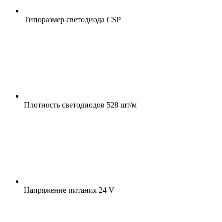
Типоразмер светодиода
CSP
Плотность светодиодов
528 шт/м
Напряжение питания
24 V