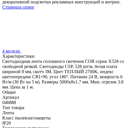
декоративной подсветки рекламных конструкций и витрин.
Страница серии
4 модели
Характеристики
Светодиодная лента сплошного свечения COB серии X528 со
свободной резкой. Светодиоды CSP, 528 шт/м, белая плата
шириной 8 мм, скотч 3M. Цвет ТЕПЛЫЙ 2700K, индекс
цветопередачи CRI>90, угол 180°. Питание 24 В, мощность 6
Вт/м (30 Вт на 5 м). Размеры 5000х8х1.7 мм. Мин. отрезок 3.8
мм. Цена за 1 м.
Общие
Артикул
046888
Тип товара
Лента
Класс пылевлагозащиты
IP20