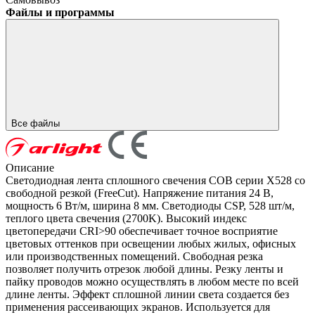
Файлы и программы
Все файлы
Описание
Светодиодная лента сплошного свечения COB серии X528 со
свободной резкой (FreeCut). Напряжение питания 24 В,
мощность 6 Вт/м, ширина 8 мм. Светодиоды CSP, 528 шт/м,
теплого цвета свечения (2700K). Высокий индекс
цветопередачи CRI>90 обеспечивает точное восприятие
цветовых оттенков при освещении любых жилых, офисных
или производственных помещений. Свободная резка
позволяет получить отрезок любой длины. Резку ленты и
пайку проводов можно осуществлять в любом месте по всей
длине ленты. Эффект сплошной линии света создается без
применения рассеивающих экранов. Используется для