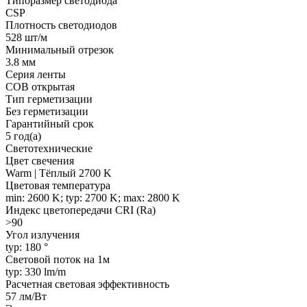
Типоразмер светодиода
CSP
Плотность светодиодов
528 шт/м
Минимальный отрезок
3.8 мм
Серия ленты
COB открытая
Тип герметизации
Без герметизации
Гарантийный срок
5 год(а)
Светотехнические
Цвет свечения
Warm | Тёплый 2700 K
Цветовая температура
min: 2600 K; typ: 2700 K; max: 2800 K
Индекс цветопередачи CRI (Ra)
>90
Угол излучения
typ: 180 °
Световой поток на 1м
typ: 330 lm/m
Расчетная световая эффективность
57 лм/Вт