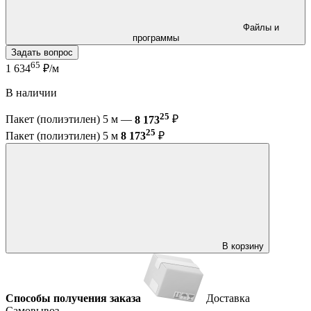
Файлы и
программы
Задать вопрос
65
1 634
₽/м
В наличии
25
Пакет (полиэтилен) 5 м —
8 173
₽
25
Пакет (полиэтилен) 5 м
8 173
₽
В корзину
Способы получения заказа
Доставка
Самовывоз