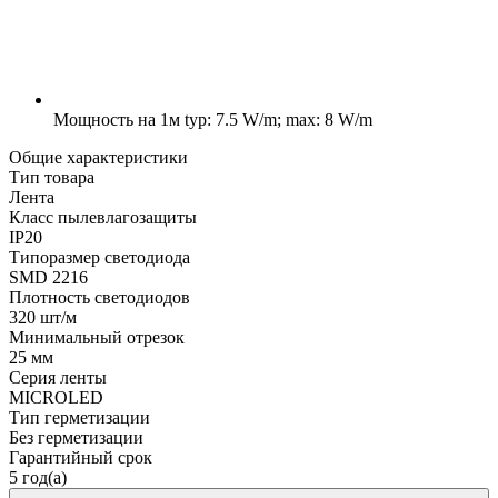
Мощность на 1м
typ: 7.5 W/m; max: 8 W/m
Общие характеристики
Тип товара
Лента
Класс пылевлагозащиты
IP20
Типоразмер светодиода
SMD 2216
Плотность светодиодов
320 шт/м
Минимальный отрезок
25 мм
Серия ленты
MICROLED
Тип герметизации
Без герметизации
Гарантийный срок
5 год(а)