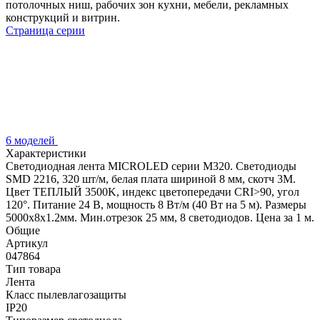
потолочных ниш, рабочих зон кухни, мебели, рекламных
конструкций и витрин.
Страница серии
6 моделей
Характеристики
Светодиодная лента MICROLED серии M320. Светодиоды
SMD 2216, 320 шт/м, белая плата шириной 8 мм, скотч 3M.
Цвет ТЕПЛЫЙ 3500K, индекс цветопередачи CRI>90, угол
120°. Питание 24 В, мощность 8 Вт/м (40 Вт на 5 м). Размеры
5000x8x1.2мм. Мин.отрезок 25 мм, 8 светодиодов. Цена за 1 м.
Общие
Артикул
047864
Тип товара
Лента
Класс пылевлагозащиты
IP20