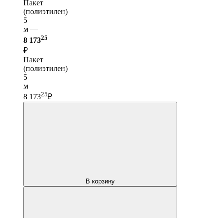
Пакет
(полиэтилен)
5
м —
25
8 173
₽
Пакет
(полиэтилен)
5
м
25
8 173
₽
В корзину