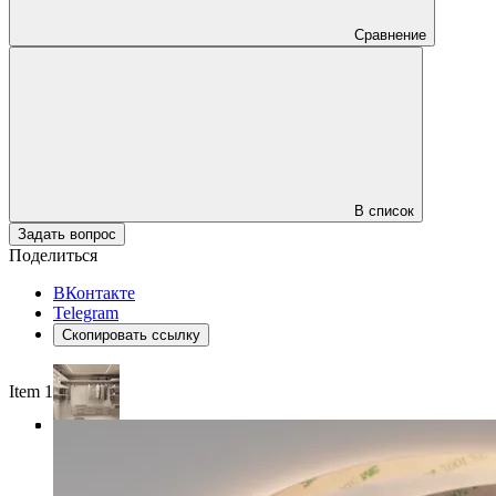
Сравнение
В список
Задать вопрос
Поделиться
ВКонтакте
Telegram
Скопировать ссылку
Item 1 of 4