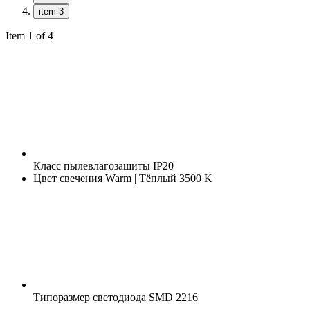
item 3
Item 1 of 4
Класс пылевлагозащиты
IP20
Цвет свечения
Warm | Тёплый 3500 K
Типоразмер светодиода
SMD 2216