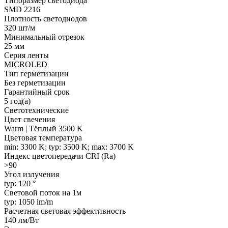
Типоразмер светодиода
SMD 2216
Плотность светодиодов
320 шт/м
Минимальный отрезок
25 мм
Серия ленты
MICROLED
Тип герметизации
Без герметизации
Гарантийный срок
5 год(а)
Светотехнические
Цвет свечения
Warm | Тёплый 3500 K
Цветовая температура
min: 3300 K; typ: 3500 K; max: 3700 K
Индекс цветопередачи CRI (Ra)
>90
Угол излучения
typ: 120 °
Световой поток на 1м
typ: 1050 lm/m
Расчетная световая эффективность
140 лм/Вт