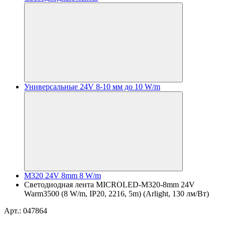
Универсальные 24V 8-10 мм до 10 W/m
M320 24V 8mm 8 W/m
Светодиодная лента MICROLED-M320-8mm 24V
Warm3500 (8 W/m, IP20, 2216, 5m) (Arlight, 130 лм/Вт)
Арт.: 047864