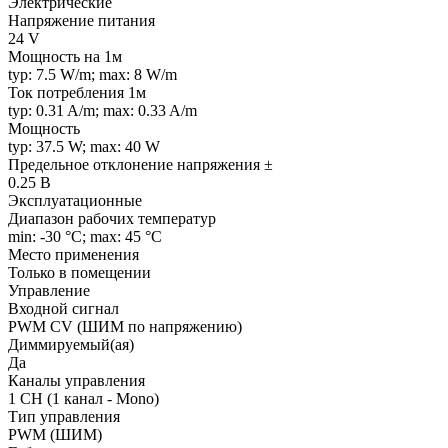
Электрические
Напряжение питания
24 V
Мощность на 1м
typ: 7.5 W/m; max: 8 W/m
Ток потребления 1м
typ: 0.31 A/m; max: 0.33 A/m
Мощность
typ: 37.5 W; max: 40 W
Предельное отклонение напряжения ±
0.25 В
Эксплуатационные
Диапазон рабочих температур
min: -30 °C; max: 45 °C
Место применения
Только в помещении
Управление
Входной сигнал
PWM СV (ШИМ по напряжению)
Диммируемый(ая)
Да
Каналы управления
1 CH (1 канал - Mono)
Тип управления
PWM (ШИМ)