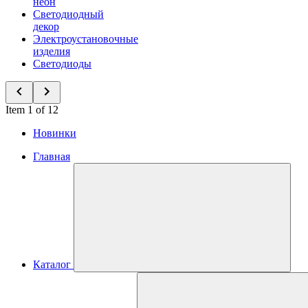
неон
Светодиодный
декор
Электроустановочные
изделия
Светодиоды
Item 1 of 12
Новинки
Главная
Каталог