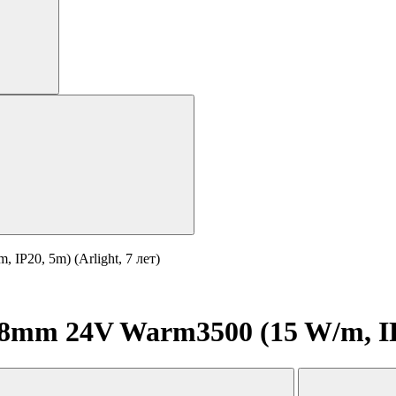
P20, 5m) (Arlight, 7 лет)
mm 24V Warm3500 (15 W/m, IP20