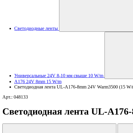
Светодиодные ленты
Универсальные 24V 8-10 мм свыше 10 W/m
A176 24V 8mm 15 W/m
Светодиодная лента UL-A176-8mm 24V Warm3500 (15 W/m, I
Арт.: 048133
Светодиодная лента UL-A176-8