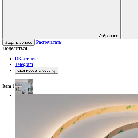
Избранное
Распечатать
Задать вопрос
Поделиться
ВКонтакте
Telegram
Скопировать ссылку
Item 1 of 4