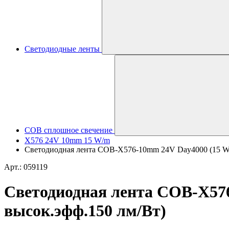
Светодиодные ленты
COB сплошное свечение
X576 24V 10mm 15 W/m
Светодиодная лента COB-X576-10mm 24V Day4000 (15 W/m,
Арт.: 059119
Светодиодная лента COB-X576-
высок.эфф.150 лм/Вт)