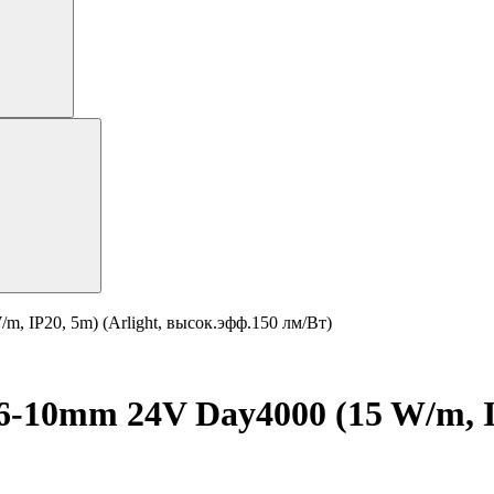
 IP20, 5m) (Arlight, высок.эфф.150 лм/Вт)
10mm 24V Day4000 (15 W/m, IP