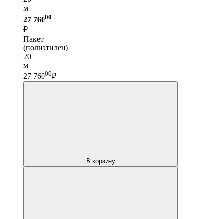
м —
00
27 760
₽
Пакет
(полиэтилен)
20
м
00
27 760
₽
В корзину