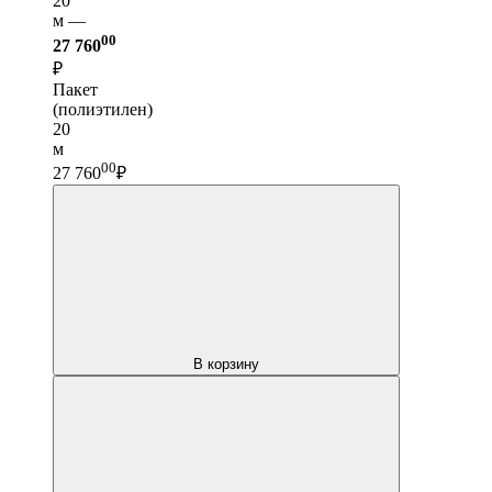
20
м —
00
27 760
₽
Пакет
(полиэтилен)
20
м
00
27 760
₽
В корзину