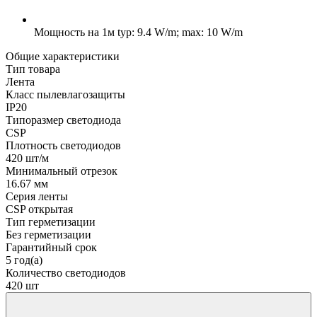
Мощность на 1м
typ: 9.4 W/m; max: 10 W/m
Общие характеристики
Тип товара
Лента
Класс пылевлагозащиты
IP20
Типоразмер светодиода
CSP
Плотность светодиодов
420 шт/м
Минимальный отрезок
16.67 мм
Серия ленты
CSP открытая
Тип герметизации
Без герметизации
Гарантийный срок
5 год(а)
Количество светодиодов
420 шт