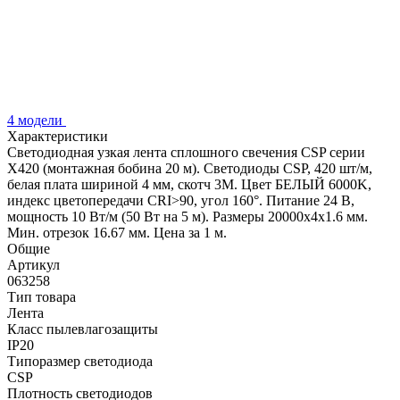
4 модели
Характеристики
Светодиодная узкая лента сплошного свечения CSP серии
X420 (монтажная бобина 20 м). Светодиоды CSP, 420 шт/м,
белая плата шириной 4 мм, скотч 3M. Цвет БЕЛЫЙ 6000K,
индекс цветопередачи CRI>90, угол 160°. Питание 24 В,
мощность 10 Вт/м (50 Вт на 5 м). Размеры 20000х4х1.6 мм.
Мин. отрезок 16.67 мм. Цена за 1 м.
Общие
Артикул
063258
Тип товара
Лента
Класс пылевлагозащиты
IP20
Типоразмер светодиода
CSP
Плотность светодиодов