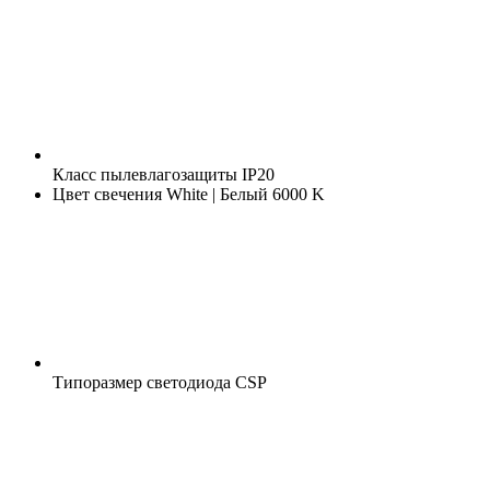
Класс пылевлагозащиты
IP20
Цвет свечения
White | Белый 6000 K
Типоразмер светодиода
CSP