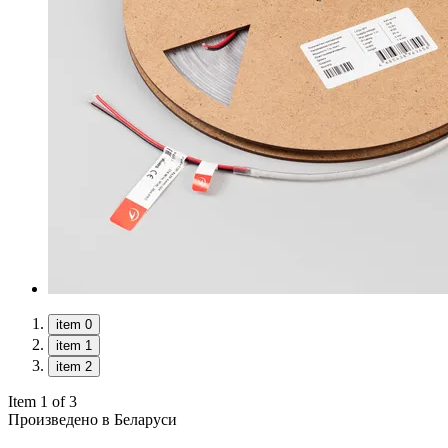
item 0
item 1
item 2
Item 1 of 3
Произведено в Беларуси