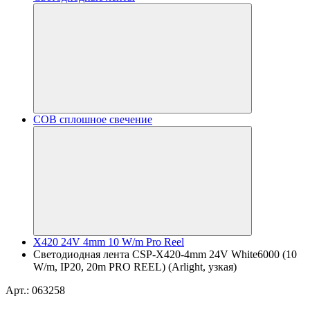
COB сплошное свечение
X420 24V 4mm 10 W/m Pro Reel
Светодиодная лента CSP-X420-4mm 24V White6000 (10
W/m, IP20, 20m PRO REEL) (Arlight, узкая)
Арт.: 063258