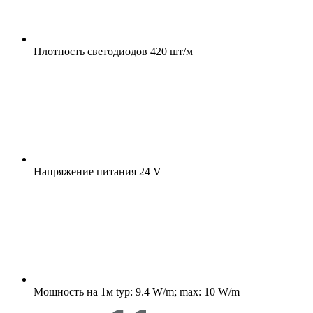
Плотность светодиодов
420 шт/м
Напряжение питания
24 V
Мощность на 1м
typ: 9.4 W/m; max: 10 W/m