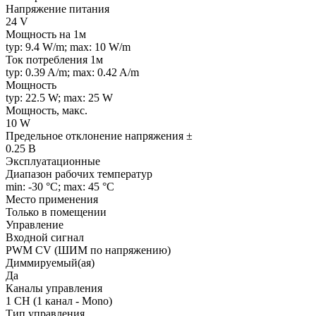
Напряжение питания
24 V
Мощность на 1м
typ: 9.4 W/m; max: 10 W/m
Ток потребления 1м
typ: 0.39 A/m; max: 0.42 A/m
Мощность
typ: 22.5 W; max: 25 W
Мощность, макс.
10 W
Предельное отклонение напряжения ±
0.25 В
Эксплуатационные
Диапазон рабочих температур
min: -30 °C; max: 45 °C
Место применения
Только в помещении
Управление
Входной сигнал
PWM СV (ШИМ по напряжению)
Диммируемый(ая)
Да
Каналы управления
1 CH (1 канал - Mono)
Тип управления