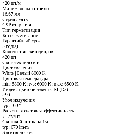
420 шт/м
Минимальный отрезок
16.67 мм
Серия ленты
CSP открытая
Тип герметизации
Без герметизации
Гарантийный срок
5 год(а)
Количество светодиодов
420 шт
Светотехнические
Цвет свечения
White | Белый 6000 K
Цветовая температура
min: 5800 K; typ: 6000 K; max: 6500 K
Индекс цветопередачи CRI (Ra)
>90
Угол излучения
typ: 160 °
Расчетная световая эффективность
71 лм/Вт
Световой поток на 1м
typ: 670 lm/m
Электрические