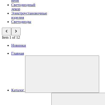
неон
Светодиодный
декор
Электроустановочные
изделия
Светодиоды
Item 1 of 12
Новинки
Главная
Каталог