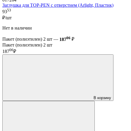
Заглушка для TOP-PEN с отверстием (Arlight, Пластик)
53
93
₽/шт
Нет в наличии
06
Пакет (полиэтилен) 2 шт —
187
₽
Пакет (полиэтилен) 2 шт
06
187
₽
В корзину