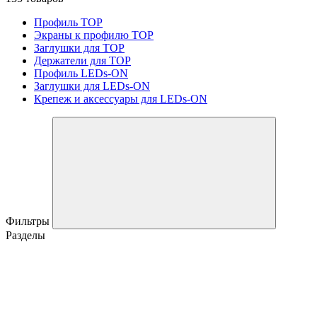
Профиль TOP
Экраны к профилю TOP
Заглушки для TOP
Держатели для TOP
Профиль LEDs-ON
Заглушки для LEDs-ON
Крепеж и аксессуары для LEDs-ON
Фильтры
Разделы