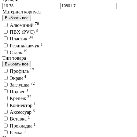
Материал корпуса
Выбрать все
78
Алюминий
3
ПВХ (PVC)
34
Пластик
1
Резина/каучук
19
Сталь
Тип товара
Выбрать все
17
Профиль
4
Экран
72
Заглушка
1
Подвес
32
Крепёж
1
Коннектор
3
Аксессуар
1
Вставка
1
Прокладка
3
Рамка