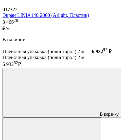
017322
Экран LINIA140-2000 (Arlight, Пластик)
26
3 466
₽/м
В наличии
52
Пленочная упаковка (полистирол) 2 м —
6 932
₽
Пленочная упаковка (полистирол) 2 м
52
6 932
₽
В корзину