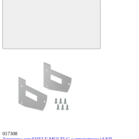
017308