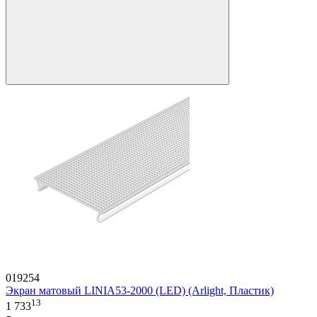
019254
Экран матовый LINIA53-2000 (LED) (Arlight, Пластик)
13
1 733