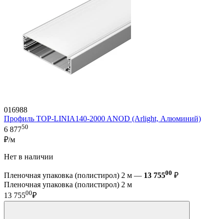
016988
Профиль TOP-LINIA140-2000 ANOD (Arlight, Алюминий)
50
6 877
₽/м
Нет в наличии
00
Пленочная упаковка (полистирол) 2 м —
13 755
₽
Пленочная упаковка (полистирол) 2 м
00
13 755
₽