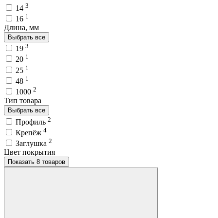
3
14
1
16
Длина, мм
Выбрать все
3
19
1
20
1
25
1
48
2
1000
Тип товара
Выбрать все
2
Профиль
4
Крепёж
2
Заглушка
Цвет покрытия
Показать 8 товаров