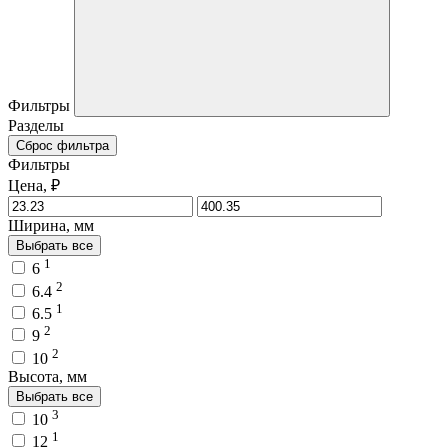
Фильтры
Разделы
Сброс фильтра
Фильтры
Цена, ₽
Ширина, мм
Выбрать все
1
6
2
6.4
1
6.5
2
9
2
10
Высота, мм
Выбрать все
3
10
1
12