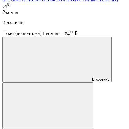
81
54
₽/компл
В наличии
81
Пакет (полиэтилен) 1 компл —
54
₽
В корзину