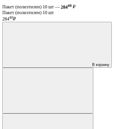
40
Пакет (полиэтилен) 10 шт —
284
₽
Пакет (полиэтилен) 10 шт
40
284
₽
В корзину