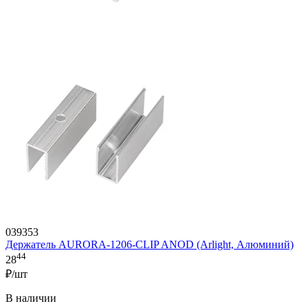
039353
Держатель AURORA-1206-CLIP ANOD (Arlight, Алюминий)
44
28
₽/шт
В наличии