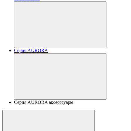
Серия AURORA
Серия AURORA аксесссуары