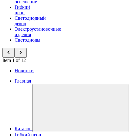
освещение
Гибкий
неон
Светодиодный
декор
Электроустановочные
изделия
Светодиоды
Item 1 of 12
Новинки
Главная
Каталог
Гибкий неон