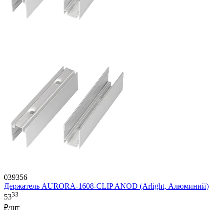
039356
Держатель AURORA-1608-CLIP ANOD (Arlight, Алюминий)
33
53
₽/шт