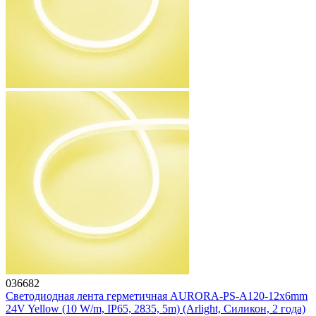
036682
Светодиодная лента герметичная AURORA-PS-A120-12x6mm
24V Yellow (10 W/m, IP65, 2835, 5m) (Arlight, Силикон, 2 года)