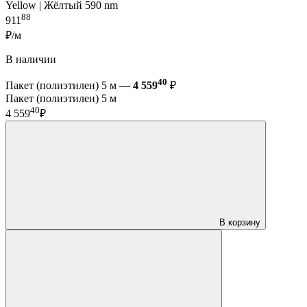
Yellow | Жёлтый 590 nm
88
911
₽/м
В наличии
40
Пакет (полиэтилен) 5 м —
4 559
₽
Пакет (полиэтилен) 5 м
40
4 559
₽
В корзину