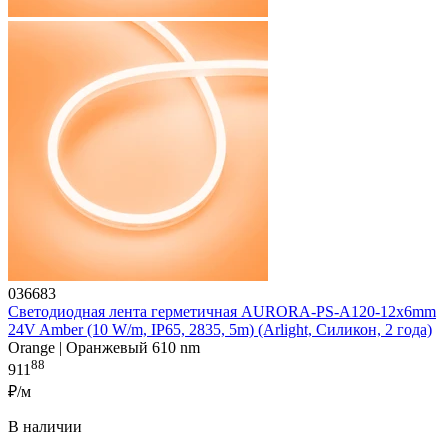
036683
Светодиодная лента герметичная AURORA-PS-A120-12x6mm
24V Amber (10 W/m, IP65, 2835, 5m) (Arlight, Силикон, 2 года)
Orange | Оранжевый 610 nm
88
911
₽/м
В наличии