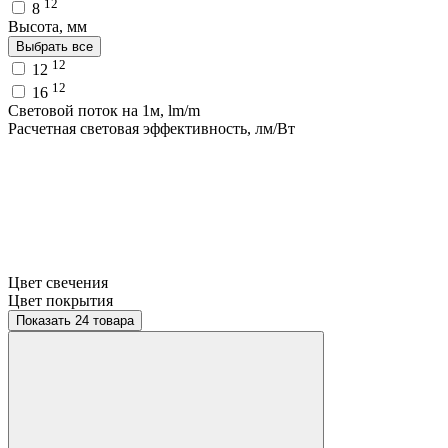
12
8
Высота, мм
Выбрать все
12
12
12
16
Световой поток на 1м, lm/m
Расчетная световая эффективность, лм/Вт
Цвет свечения
Цвет покрытия
Показать 24 товара