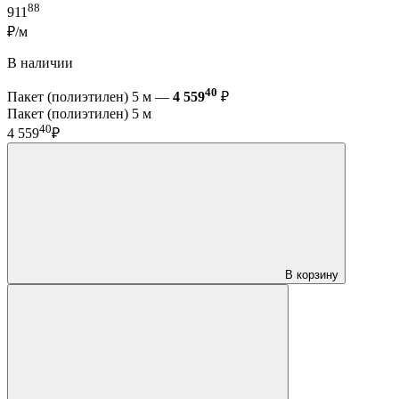
88
911
₽/м
В наличии
40
Пакет (полиэтилен) 5 м —
4 559
₽
Пакет (полиэтилен) 5 м
40
4 559
₽
В корзину