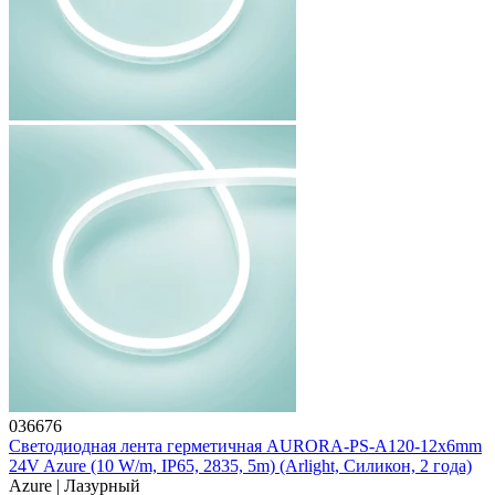
036676
Светодиодная лента герметичная AURORA-PS-A120-12x6mm
24V Azure (10 W/m, IP65, 2835, 5m) (Arlight, Силикон, 2 года)
Azure | Лазурный