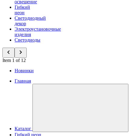
освещение
Гибкий
неон
Светодиодный
декор
Электроустановочные
изделия
Светодиоды
Item 1 of 12
Новинки
Главная
Каталог
Гибкий неон