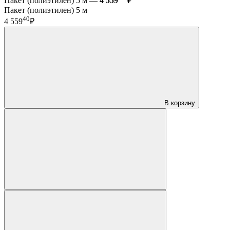
Пакет (полиэтилен) 5 м —
4 559
₽
Пакет (полиэтилен) 5 м
40
4 559
₽
В корзину