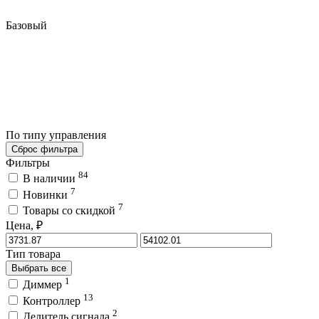
Базовый
По типу управления
Сброс фильтра
Фильтры
84
В наличии
7
Новинки
7
Товары со скидкой
Цена, ₽
Тип товара
Выбрать все
1
Диммер
13
Контроллер
2
Делитель сигнала