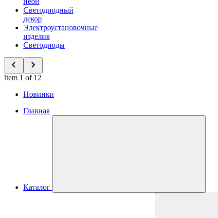
неон
Светодиодный
декор
Электроустановочные
изделия
Светодиоды
Item 1 of 12
Новинки
Главная
Каталог