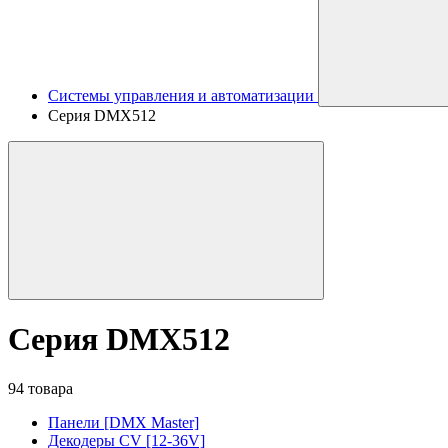
Системы управления и автоматизации
Серия DMX512
Серия DMX512
94 товара
Панели [DMX Master]
Декодеры CV [12-36V]