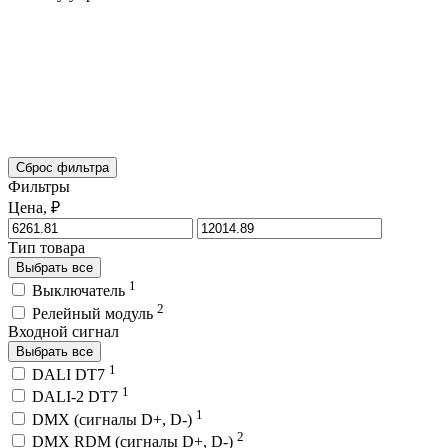
Сброс фильтра
Фильтры
Цена, ₽
Тип товара
Выбрать все
1
Выключатель
2
Релейный модуль
Входной сигнал
Выбрать все
1
DALI DT7
1
DALI-2 DT7
1
DMX (сигналы D+, D-)
2
DMX RDM (сигналы D+, D-)