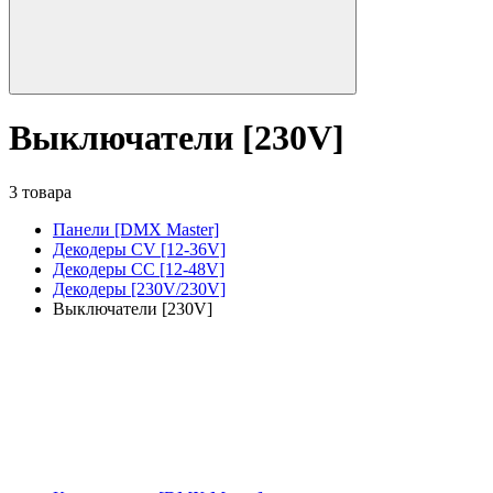
Выключатели [230V]
3 товара
Панели [DMX Master]
Декодеры CV [12-36V]
Декодеры CC [12-48V]
Декодеры [230V/230V]
Выключатели [230V]