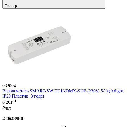
Фильтр
033004
Выключатель SMART-SWITCH-DMX-SUF (230V, 5A) (Arlight,
IP20 Пластик, 3 года)
81
6 261
₽/шт
В наличии