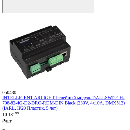
050430
INTELLIGENT ARLIGHT Релейный модуль DALI-SWITCH-
708-82-4G-D2-DRO-RDM-DIN Black (230V, 4x10A, DMX512)
(IARL, IP20 Пластик, 5 лет)
99
10 181
₽/шт