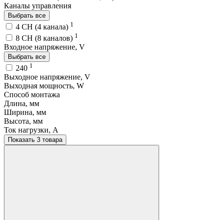
Каналы управления
Выбрать все
1
4 CH (4 канала)
1
8 CH (8 каналов)
Входное напряжение, V
Выбрать все
1
240
Выходное напряжение, V
Выходная мощность, W
Способ монтажа
Длина, мм
Ширина, мм
Высота, мм
Ток нагрузки, A
Показать 3 товара