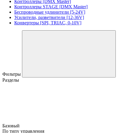
Контроллеры [DMX Master]
Контроллеры STAGE [DMX Master]
Беспроводные удлинители [5-24V]
Усилители, разветвители [12-36V]
Конвертеры [SPI, TRIAC, 0-10V]
Фильтры
Разделы
Базовый
По типу управления