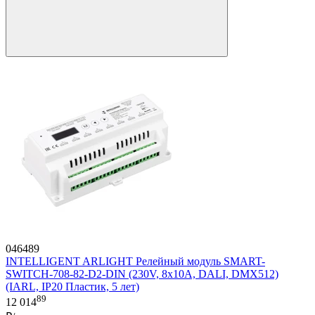
046489
INTELLIGENT ARLIGHT Релейный модуль SMART-
SWITCH-708-82-D2-DIN (230V, 8x10A, DALI, DMX512)
(IARL, IP20 Пластик, 5 лет)
89
12 014