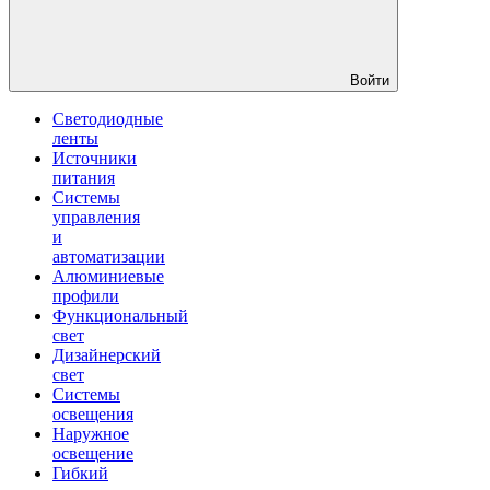
Войти
Светодиодные
ленты
Источники
питания
Системы
управления
и
автоматизации
Алюминиевые
профили
Функциональный
свет
Дизайнерский
свет
Системы
освещения
Наружное
освещение
Гибкий