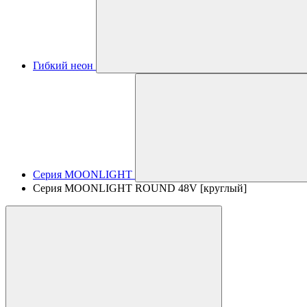
Гибкий неон
Серия MOONLIGHT
Серия MOONLIGHT ROUND 48V [круглый]