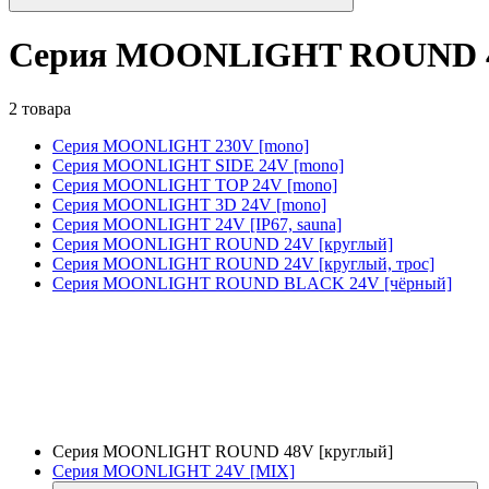
Серия MOONLIGHT ROUND 4
2 товара
Серия MOONLIGHT 230V [mono]
Серия MOONLIGHT SIDE 24V [mono]
Серия MOONLIGHT TOP 24V [mono]
Серия MOONLIGHT 3D 24V [mono]
Серия MOONLIGHT 24V [IP67, sauna]
Серия MOONLIGHT ROUND 24V [круглый]
Серия MOONLIGHT ROUND 24V [круглый, трос]
Серия MOONLIGHT ROUND BLACK 24V [чёрный]
Серия MOONLIGHT ROUND 48V [круглый]
Серия MOONLIGHT 24V [MIX]