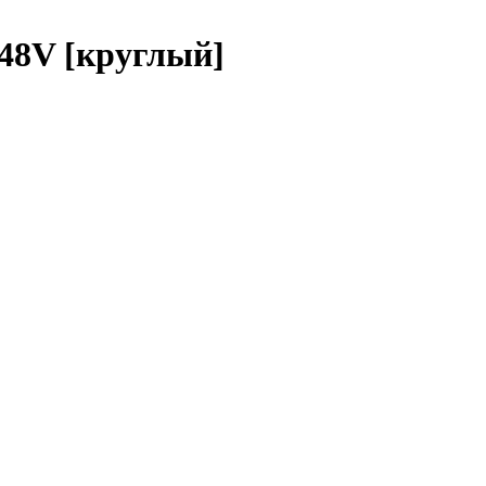
8V [круглый]