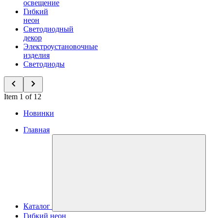
освещение
Гибкий
неон
Светодиодный
декор
Электроустановочные
изделия
Светодиоды
Item 1 of 12
Новинки
Главная
Каталог
Гибкий неон