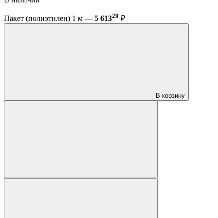
29
Пакет (полиэтилен) 1 м —
5 613
₽
В корзину