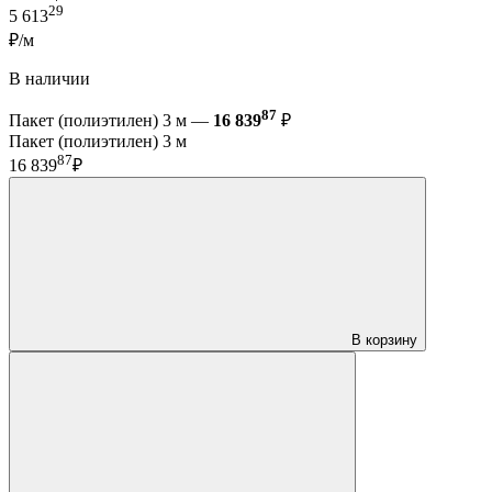
29
5 613
₽/м
В наличии
87
Пакет (полиэтилен) 3 м —
16 839
₽
Пакет (полиэтилен) 3 м
87
16 839
₽
В корзину