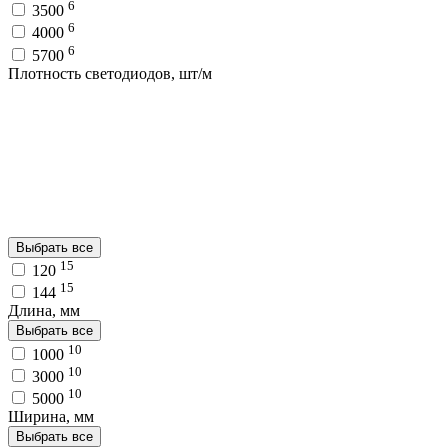
6
3500
6
4000
6
5700
Плотность светодиодов, шт/м
Выбрать все
15
120
15
144
Длина, мм
Выбрать все
10
1000
10
3000
10
5000
Ширина, мм
Выбрать все