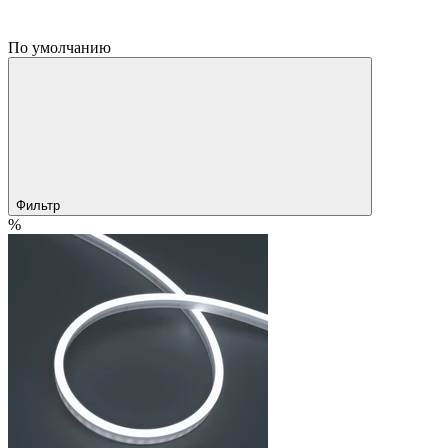
По умолчанию
Фильтр
%