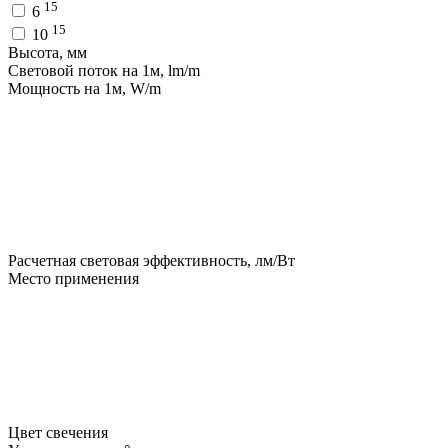
15
6
15
10
Высота, мм
Световой поток на 1м, lm/m
Мощность на 1м, W/m
Расчетная световая эффективность, лм/Вт
Место применения
Цвет свечения