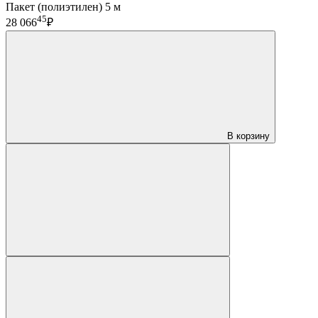
Пакет (полиэтилен) 5 м
45
28 066
₽
В корзину