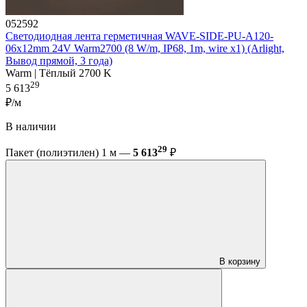
052592
Светодиодная лента герметичная WAVE-SIDE-PU-A120-
06x12mm 24V Warm2700 (8 W/m, IP68, 1m, wire x1) (Arlight,
Вывод прямой, 3 года)
Warm | Тёплый 2700 K
29
5 613
₽/м
В наличии
29
Пакет (полиэтилен) 1 м —
5 613
₽
В корзину