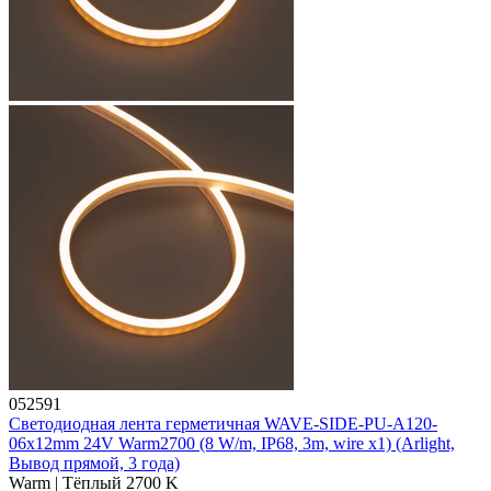
052591
Светодиодная лента герметичная WAVE-SIDE-PU-A120-
06x12mm 24V Warm2700 (8 W/m, IP68, 3m, wire x1) (Arlight,
Вывод прямой, 3 года)
Warm | Тёплый 2700 K