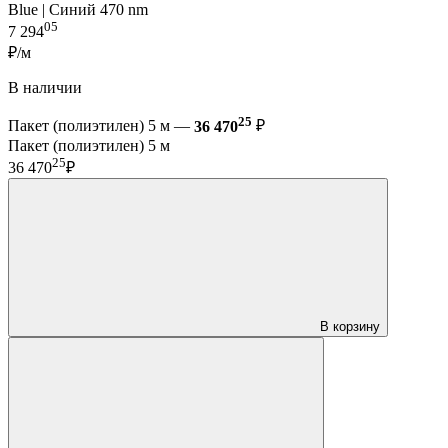
Blue | Синий 470 nm
05
7 294
₽/м
В наличии
25
Пакет (полиэтилен) 5 м —
36 470
₽
Пакет (полиэтилен) 5 м
25
36 470
₽
В корзину