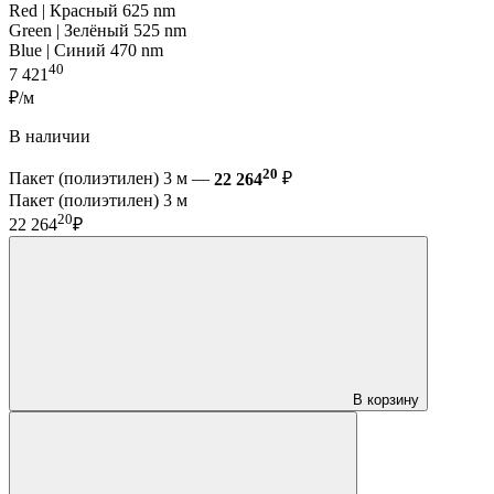
Red | Красный 625 nm
Green | Зелёный 525 nm
Blue | Синий 470 nm
40
7 421
₽/м
В наличии
20
Пакет (полиэтилен) 3 м —
22 264
₽
Пакет (полиэтилен) 3 м
20
22 264
₽
В корзину