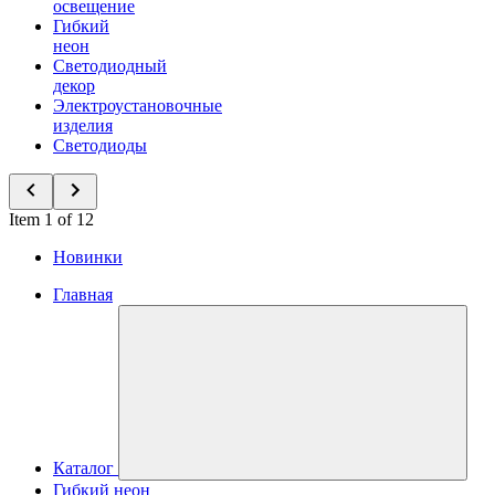
освещение
Гибкий
неон
Светодиодный
декор
Электроустановочные
изделия
Светодиоды
Item 1 of 12
Новинки
Главная
Каталог
Гибкий неон