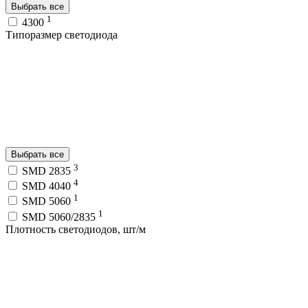
Выбрать все
1
4300
Типоразмер светодиода
Выбрать все
3
SMD 2835
4
SMD 4040
1
SMD 5060
1
SMD 5060/2835
Плотность светодиодов, шт/м