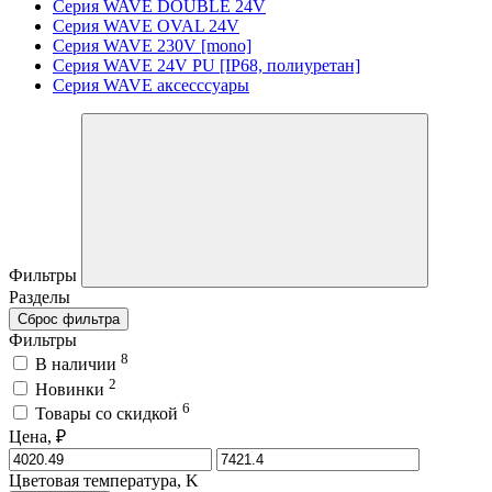
Серия WAVE DOUBLE 24V
Серия WAVE OVAL 24V
Серия WAVE 230V [mono]
Серия WAVE 24V PU [IP68, полиуретан]
Серия WAVE аксесссуары
Фильтры
Разделы
Сброс фильтра
Фильтры
8
В наличии
2
Новинки
6
Товары со скидкой
Цена, ₽
Цветовая температура, K