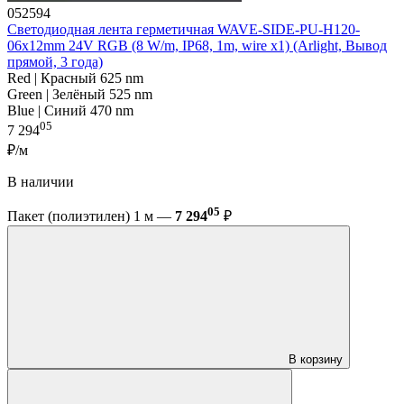
052594
Светодиодная лента герметичная WAVE-SIDE-PU-H120-
06x12mm 24V RGB (8 W/m, IP68, 1m, wire x1) (Arlight, Вывод
прямой, 3 года)
Red | Красный 625 nm
Green | Зелёный 525 nm
Blue | Синий 470 nm
05
7 294
₽/м
В наличии
05
Пакет (полиэтилен) 1 м —
7 294
₽
В корзину