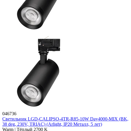
046736
Светильник LGD-CALIPSO-4TR-R85-10W Day4000-MIX (BK,
38 deg, 230V, TRIAC) (Arlight, IP20 Металл, 5 лет)
Warm | Тёплый 2700 K