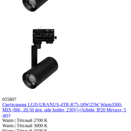
055807
Светильник LGD-URANUS-4TR-R75-18W/25W Warm3500-
MIX (BK, 20-50 deg, side holder, 230V) (Arlight, IP20 Металл, 5
лет)
Warm | Тёплый 2700 K
Warm | Тёплый 3000 K
Warm | Тёплый 3500 K