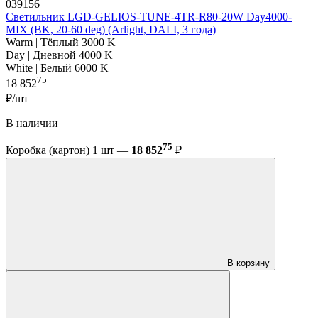
039156
Светильник LGD-GELIOS-TUNE-4TR-R80-20W Day4000-
MIX (BK, 20-60 deg) (Arlight, DALI, 3 года)
Warm | Тёплый 3000 K
Day | Дневной 4000 K
White | Белый 6000 K
75
18 852
₽/шт
В наличии
75
Коробка (картон) 1 шт —
18 852
₽
В корзину