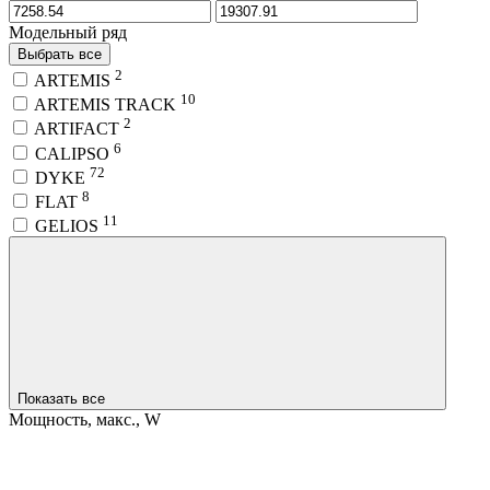
Модельный ряд
Выбрать все
2
ARTEMIS
10
ARTEMIS TRACK
2
ARTIFACT
6
CALIPSO
72
DYKE
8
FLAT
11
GELIOS
Показать все
Мощность, макс., W