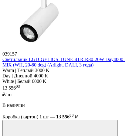
039157
Светильник LGD-GELIOS-TUNE-4TR-R80-20W Day4000-
MIX (WH, 20-60 deg) (Arlight, DALI, 3 года)
Warm | Тёплый 3000 K
Day | Дневной 4000 K
White | Белый 6000 K
03
13 556
₽/шт
В наличии
03
Коробка (картон) 1 шт —
13 556
₽