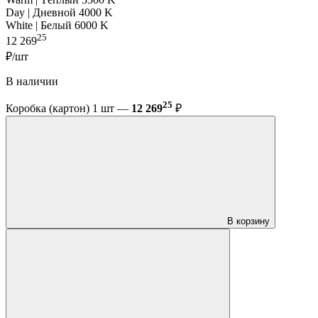
Day | Дневной 4000 K
White | Белый 6000 K
25
12 269
₽/шт
В наличии
25
Коробка (картон) 1 шт —
12 269
₽
В корзину