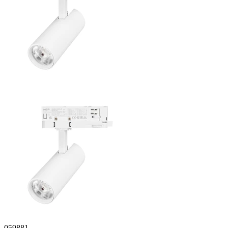
059881