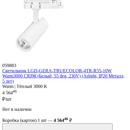
059883
Светильник LGD-GERA-TRUECOLOR-4TR-R55-10W
Warm3000 CRI98 (Белый, 55 deg, 230V) (Arlight, IP20 Металл,
5 лет)
Warm | Тёплый 3000 K
46
4 564
₽/шт
Нет в наличии
46
Коробка (картон) 1 шт —
4 564
₽