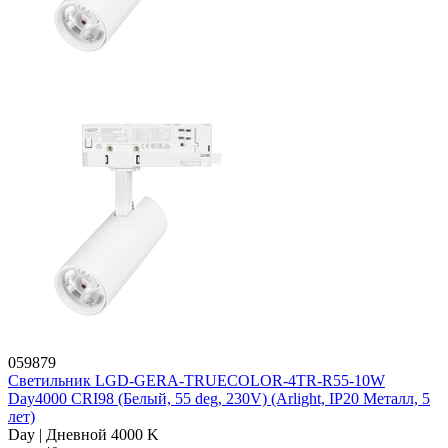
059879
Светильник LGD-GERA-TRUECOLOR-4TR-R55-10W
Day4000 CRI98 (Белый, 55 deg, 230V) (Arlight, IP20 Металл, 5
лет)
Day | Дневной 4000 K