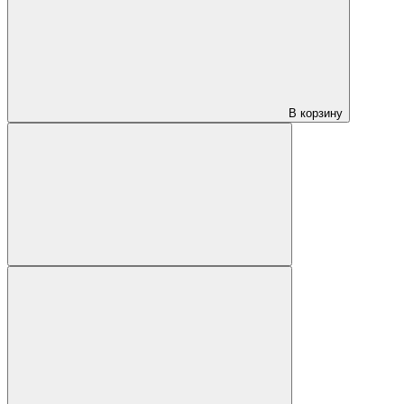
В корзину