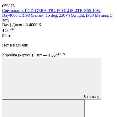
059876
Светильник LGD-GERA-TRUECOLOR-4TR-R55-10W
Day4000 CRI98 (Белый, 15 deg, 230V) (Arlight, IP20 Металл, 5
лет)
Day | Дневной 4000 K
46
4 564
₽/шт
Нет в наличии
46
Коробка (картон) 1 шт —
4 564
₽
В корзину