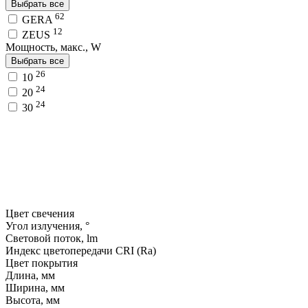
Выбрать все
62
GERA
12
ZEUS
Мощность, макс., W
Выбрать все
26
10
24
20
24
30
Цвет свечения
Угол излучения, °
Световой поток, lm
Индекс цветопередачи CRI (Ra)
Цвет покрытия
Длина, мм
Ширина, мм
Высота, мм