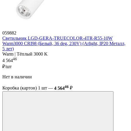
059882
Светильник LGD-GERA-TRUECOLOR-4TR-R55-10W
Warm3000 CRI98 (Белый, 36 deg, 230V) (Arlight, IP20 Металл,
5 лет)
Warm | Тёплый 3000 K
46
4 564
₽/шт
Нет в наличии
46
Коробка (картон) 1 шт —
4 564
₽