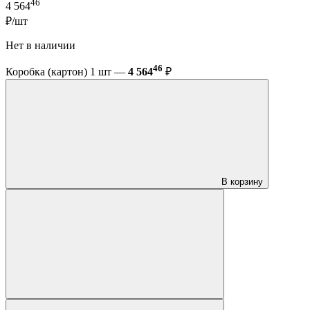
46
4 564
₽/шт
Нет в наличии
46
Коробка (картон) 1 шт —
4 564
₽
В корзину