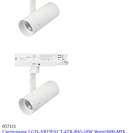
057111
Светильник LGD-ARTIFACT-4TR-R65-18W Warm3000-MIX