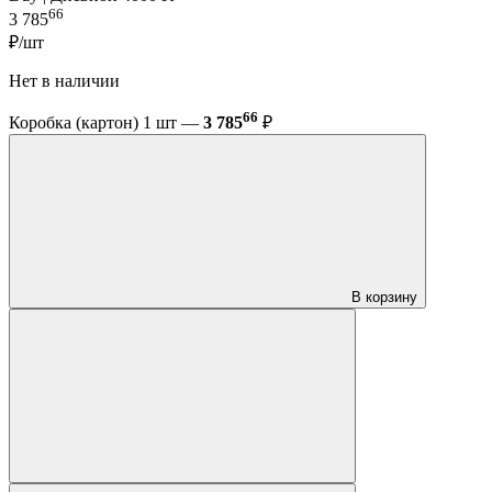
66
3 785
₽/шт
Нет в наличии
66
Коробка (картон) 1 шт —
3 785
₽
В корзину