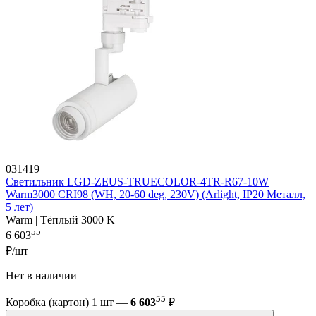
031419
Светильник LGD-ZEUS-TRUECOLOR-4TR-R67-10W
Warm3000 CRI98 (WH, 20-60 deg, 230V) (Arlight, IP20 Металл,
5 лет)
Warm | Тёплый 3000 K
55
6 603
₽/шт
Нет в наличии
55
Коробка (картон) 1 шт —
6 603
₽