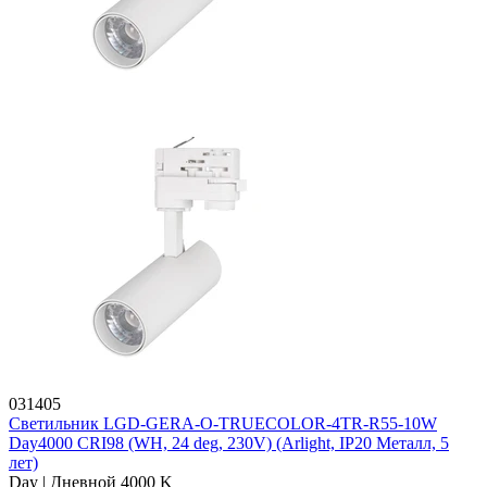
031405
Светильник LGD-GERA-O-TRUECOLOR-4TR-R55-10W
Day4000 CRI98 (WH, 24 deg, 230V) (Arlight, IP20 Металл, 5
лет)
Day | Дневной 4000 K