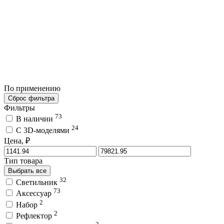
По применению
Сброс фильтра
Фильтры
73
В наличии
24
C 3D-моделями
Цена, ₽
Тип товара
Выбрать все
32
Светильник
73
Аксессуар
2
Набор
2
Рефлектор