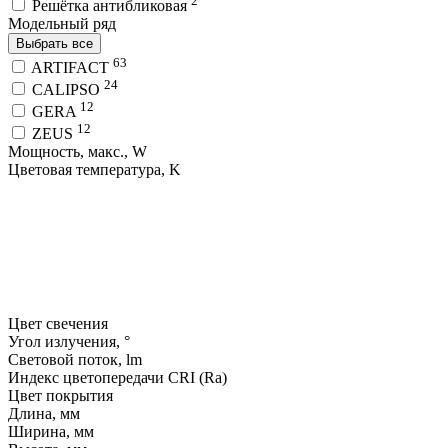
2
Решётка антибликовая
Модельный ряд
Выбрать все
63
ARTIFACT
24
CALIPSO
12
GERA
12
ZEUS
Мощность, макс., W
Цветовая температура, K
Цвет свечения
Угол излучения, °
Световой поток, lm
Индекс цветопередачи CRI (Ra)
Цвет покрытия
Длина, мм
Ширина, мм