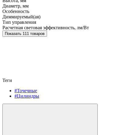
Высота, мм
Диаметр, мм
Особенность
Диммируемый(ая)
Тип управления
Расчетная световая эффективность, лм/Вт
Показать 111 товаров
Теги
#Точечные
#Цилиндры