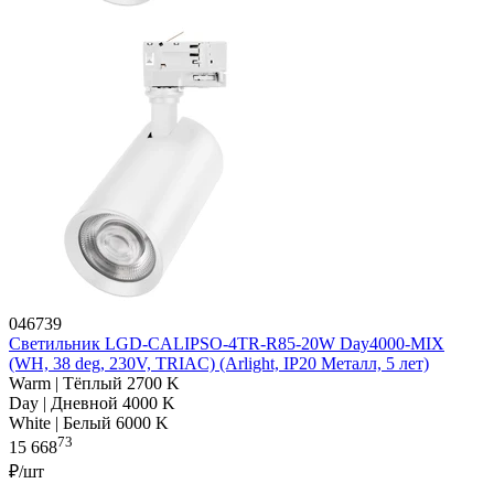
046739
Светильник LGD-CALIPSO-4TR-R85-20W Day4000-MIX
(WH, 38 deg, 230V, TRIAC) (Arlight, IP20 Металл, 5 лет)
Warm | Тёплый 2700 K
Day | Дневной 4000 K
White | Белый 6000 K
73
15 668
₽/шт