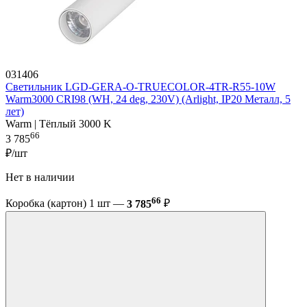
031406
Светильник LGD-GERA-O-TRUECOLOR-4TR-R55-10W
Warm3000 CRI98 (WH, 24 deg, 230V) (Arlight, IP20 Металл, 5
лет)
Warm | Тёплый 3000 K
66
3 785
₽/шт
Нет в наличии
66
Коробка (картон) 1 шт —
3 785
₽