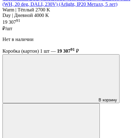
(WH, 20 deg, DALI, 230V) (Arlight, IP20 Металл, 5 лет)
Warm | Тёплый 2700 K
Day | Дневной 4000 K
91
19 307
₽/шт
Нет в наличии
91
Коробка (картон) 1 шт —
19 307
₽
В корзину