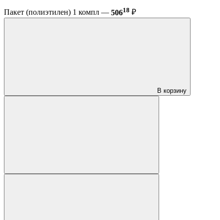
18
Пакет (полиэтилен) 1 компл —
506
₽
В корзину