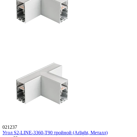
021237
Угол S2-LINE-3360-T90 тройной (Arlight, Металл)