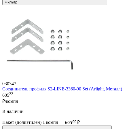
Фильтр
030347
Соединитель профиля S2-LINE-3360-90 Set (Arlight, Металл)
22
605
₽/компл
В наличии
22
Пакет (полиэтилен) 1 компл —
605
₽