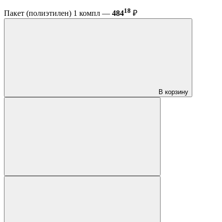
18
Пакет (полиэтилен) 1 компл —
484
₽
В корзину