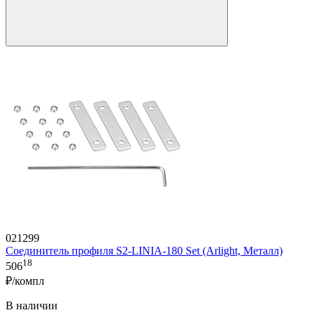
021299
Соединитель профиля S2-LINIA-180 Set (Arlight, Металл)
18
506
₽/компл
В наличии