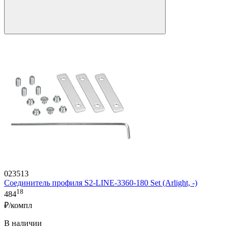
023513
Соединитель профиля S2-LINE-3360-180 Set (Arlight, -)
18
484
₽/компл
В наличии