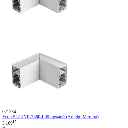
021234
Угол S2-LINE-3360-L90 прямой (Arlight, Металл)
15
3 169