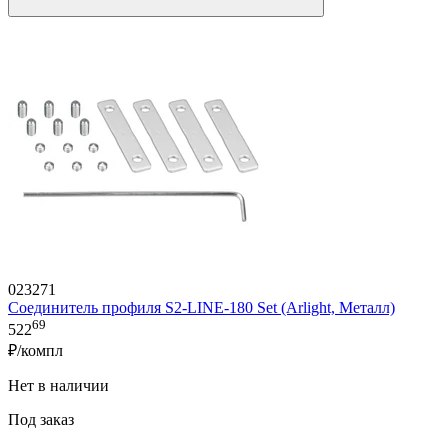
023271
Соединитель профиля S2-LINE-180 Set (Arlight, Металл)
69
522
₽/компл
Нет в наличии
Под заказ