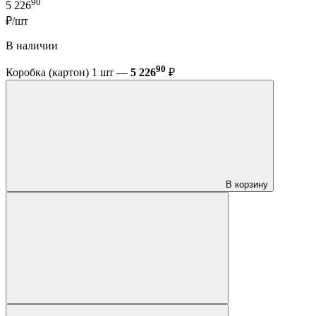
90
5 226
₽/шт
В наличии
90
Коробка (картон) 1 шт —
5 226
₽
В корзину