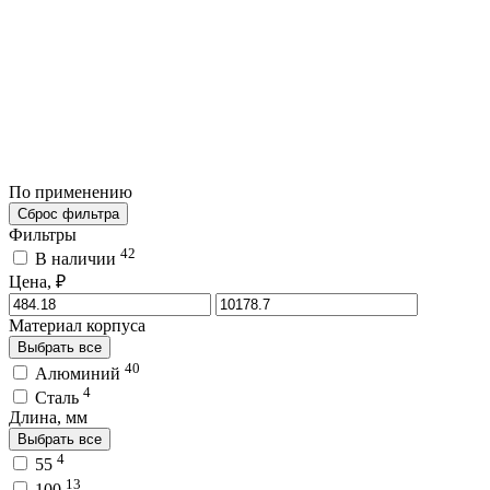
По применению
Сброс фильтра
Фильтры
42
В наличии
Цена, ₽
Материал корпуса
Выбрать все
40
Алюминий
4
Сталь
Длина, мм
Выбрать все
4
55
13
100