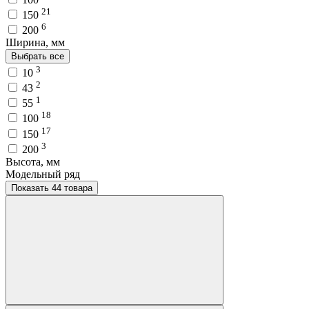
21
150
6
200
Ширина, мм
Выбрать все
3
10
2
43
1
55
18
100
17
150
3
200
Высота, мм
Модельный ряд
Показать 44 товара