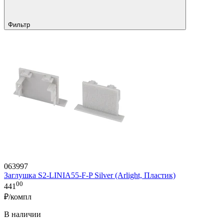
Фильтр
063997
Заглушка S2-LINIA55-F-P Silver (Arlight, Пластик)
00
441
₽/компл
В наличии