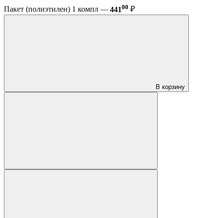
00
Пакет (полиэтилен) 1 компл —
441
₽
В корзину