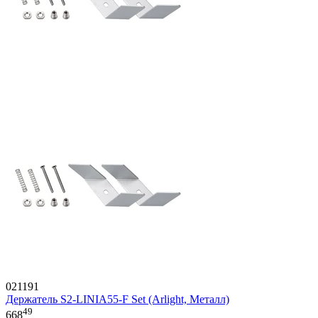
021191
Держатель S2-LINIA55-F Set (Arlight, Металл)
49
668