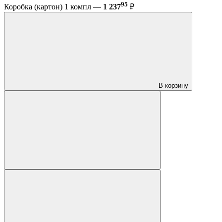
95
Коробка (картон) 1 компл —
1 237
₽
В корзину