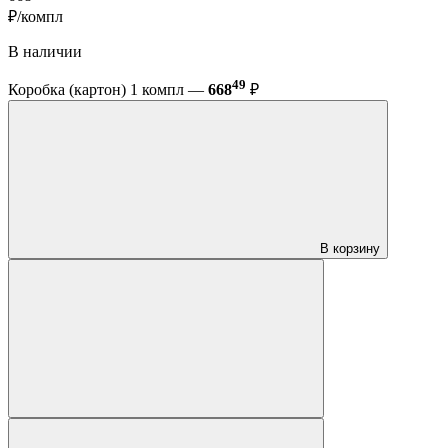
₽/компл
В наличии
49
Коробка (картон) 1 компл —
668
₽
В корзину