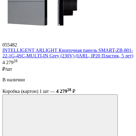
055482
INTELLIGENT ARLIGHT Кнопочная панель SMART-ZB-801-
22-1G-4SC-MULTI-IN Grey (230V) (IARL, IP20 Пластик, 5 лет)
28
4 279
₽/шт
В наличии
28
Коробка (картон) 1 шт —
4 279
₽