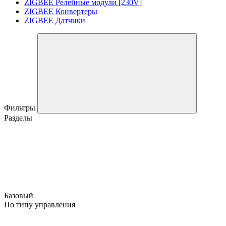
ZIGBEE Релейные модули [230V]
ZIGBEE Конвертеры
ZIGBEE Датчики
Фильтры
Разделы
Базовый
По типу управления