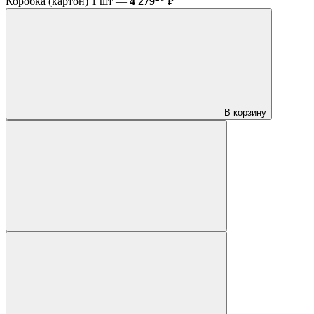
Коробка (картон) 1 шт —
4 279
₽
В корзину