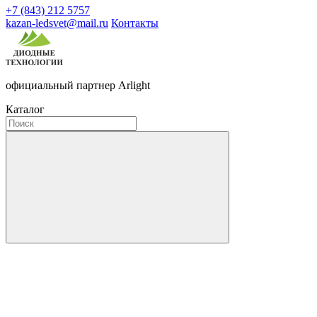
+7 (843) 212 5757
kazan-ledsvet@mail.ru
Контакты
официальный партнер Arlight
Каталог