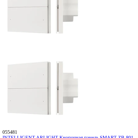
055481
INTELLIGENT ARLIGHT Кнопочная панель SMART-ZB-801-