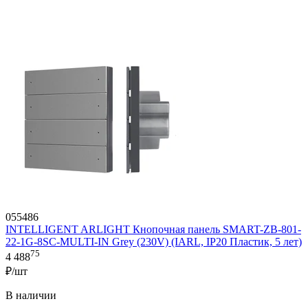
055486
INTELLIGENT ARLIGHT Кнопочная панель SMART-ZB-801-
22-1G-8SC-MULTI-IN Grey (230V) (IARL, IP20 Пластик, 5 лет)
75
4 488
₽/шт
В наличии