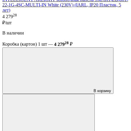
22-1G-4SC-MULTI-IN White (230V) (IARL, IP20 Пластик, 5
лет)
28
4 279
₽/шт
В наличии
28
Коробка (картон) 1 шт —
4 279
₽
В корзину