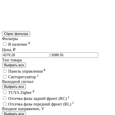
Сброс фильтра
Фильтры
8
В наличии
Цена, ₽
Тип товара
Выбрать все
8
Панель управления
1
Светорегулятор
Выходной сигнал
Выбрать все
8
TUYA Zigbee
1
Отсечка фазы задний фронт (RC)
1
Отсечка фазы передний фронт (RL)
Входное напряжение, V
Выбрать все