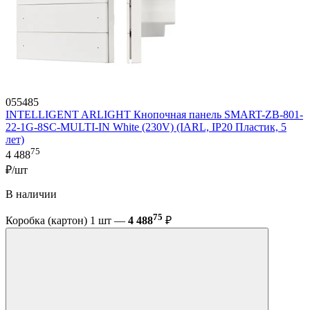
055485
INTELLIGENT ARLIGHT Кнопочная панель SMART-ZB-801-
22-1G-8SC-MULTI-IN White (230V) (IARL, IP20 Пластик, 5
лет)
75
4 488
₽/шт
В наличии
75
Коробка (картон) 1 шт —
4 488
₽