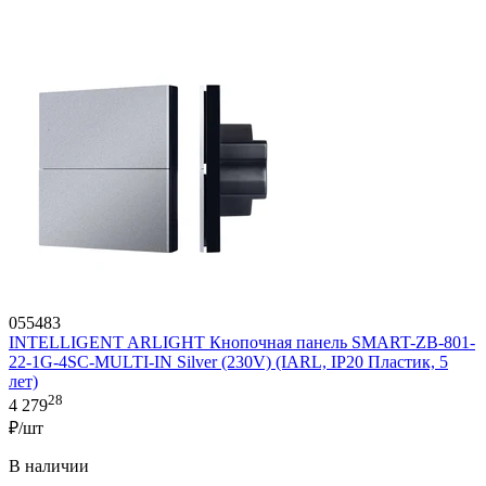
055483
INTELLIGENT ARLIGHT Кнопочная панель SMART-ZB-801-
22-1G-4SC-MULTI-IN Silver (230V) (IARL, IP20 Пластик, 5
лет)
28
4 279
₽/шт
В наличии