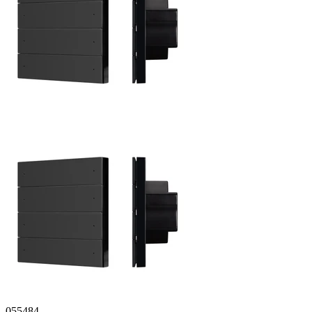
055484