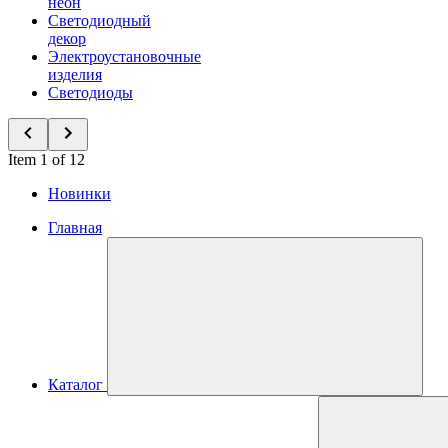
неон
Светодиодный
декор
Электроустановочные
изделия
Светодиоды
Item 1 of 12
Новинки
Главная
Каталог