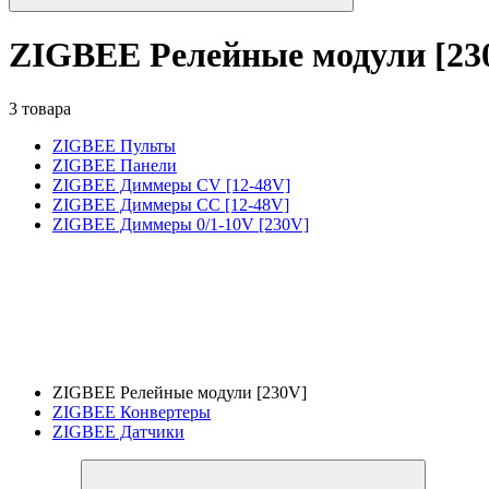
ZIGBEE Релейные модули [23
3 товара
ZIGBEE Пульты
ZIGBEE Панели
ZIGBEE Диммеры CV [12-48V]
ZIGBEE Диммеры CC [12-48V]
ZIGBEE Диммеры 0/1-10V [230V]
ZIGBEE Релейные модули [230V]
ZIGBEE Конвертеры
ZIGBEE Датчики