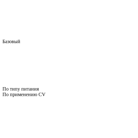
Базовый
По типу питания
По применению CV