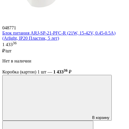
048771
Блок питания ARJ-SP-21-PFC-R (21W, 15-42V, 0.45-0.5A)
(Arlight, IP20 Пластик, 5 лет)
36
1 433
₽/шт
Нет в наличии
36
Коробка (картон) 1 шт —
1 433
₽
В корзину