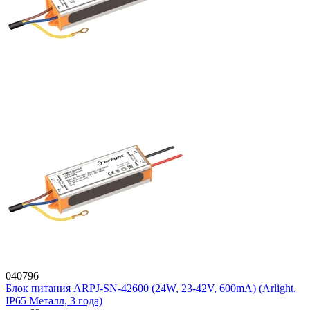
040796
Блок питания ARPJ-SN-42600 (24W, 23-42V, 600mA) (Arlight,
IP65 Металл, 3 года)