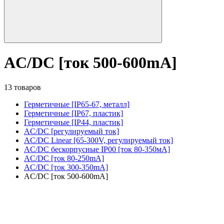
AC/DC [ток 500-600mA]
13 товаров
Герметичные [IP65-67, металл]
Герметичные [IP67, пластик]
Герметичные [IP44, пластик]
AC/DC [регулируемый ток]
AC/DC Linear [65-300V, регулируемый ток]
AC/DC бескорпусные IP00 [ток 80-350мА]
AC/DC [ток 80-250mA]
AC/DC [ток 300-350mA]
AC/DC [ток 500-600mA]