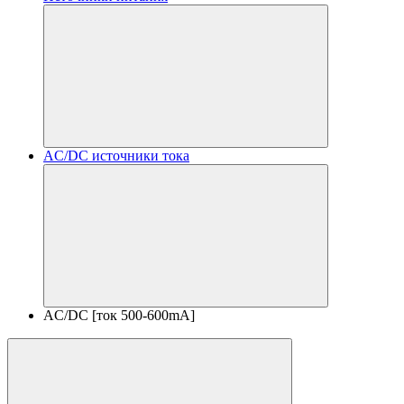
AC/DC источники тока
AC/DC [ток 500-600mA]