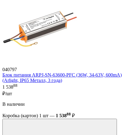
040797
Блок питания ARPJ-SN-63600-PFC (36W, 34-63V, 600mA)
(Arlight, IP65 Металл, 3 года)
88
1 538
₽/шт
В наличии
88
Коробка (картон) 1 шт —
1 538
₽