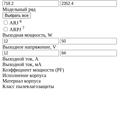
Модельный ряд
Выбрать все
6
ARJ
7
ARPJ
Выходная мощность, W
Выходное напряжение, V
Выходной ток, A
Выходной ток, мA
Коэффициент мощности (PF)
Исполнение корпуса
Материал корпуса
Класс пылевлагозащиты