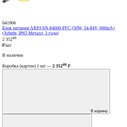
041906
Блок питания ARPJ-SN-84600-PFC (50W, 54-84V, 600mA)
(Arlight, IP65 Металл, 3 года)
40
2 352
₽/шт
В наличии
40
Коробка (картон) 1 шт —
2 352
₽
В корзину