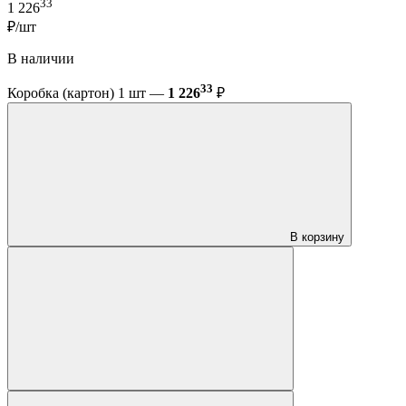
33
1 226
₽/шт
В наличии
33
Коробка (картон) 1 шт —
1 226
₽
В корзину