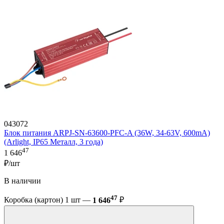
043072
Блок питания ARPJ-SN-63600-PFC-A (36W, 34-63V, 600mA)
(Arlight, IP65 Металл, 3 года)
47
1 646
₽/шт
В наличии
47
Коробка (картон) 1 шт —
1 646
₽