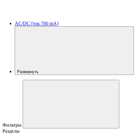
AC/DC [ток 700 mA]
Развернуть
Фильтры
Разделы