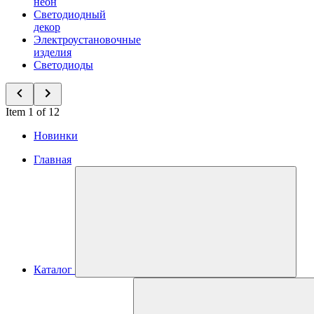
неон
Светодиодный
декор
Электроустановочные
изделия
Светодиоды
Item 1 of 12
Новинки
Главная
Каталог