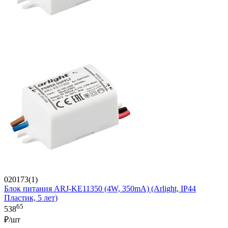
020173(1)
Блок питания ARJ-KE11350 (4W, 350mA) (Arlight, IP44
Пластик, 5 лет)
65
538
₽/шт