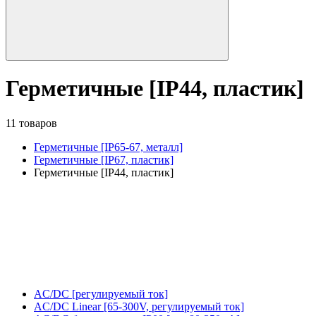
Герметичные [IP44, пластик]
11 товаров
Герметичные [IP65-67, металл]
Герметичные [IP67, пластик]
Герметичные [IP44, пластик]
AC/DC [регулируемый ток]
AC/DC Linear [65-300V, регулируемый ток]