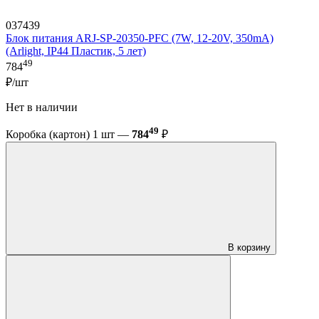
037439
Блок питания ARJ-SP-20350-PFC (7W, 12-20V, 350mA)
(Arlight, IP44 Пластик, 5 лет)
49
784
₽/шт
Нет в наличии
49
Коробка (картон) 1 шт —
784
₽
В корзину