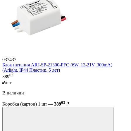
037437
Блок питания ARJ-SP-21300-PFC (6W, 12-21V, 300mA)
(Arlight, IP44 Пластик, 5 лет)
03
389
₽/шт
В наличии
03
Коробка (картон) 1 шт —
389
₽