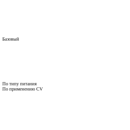
Базовый
По типу питания
По применению CV