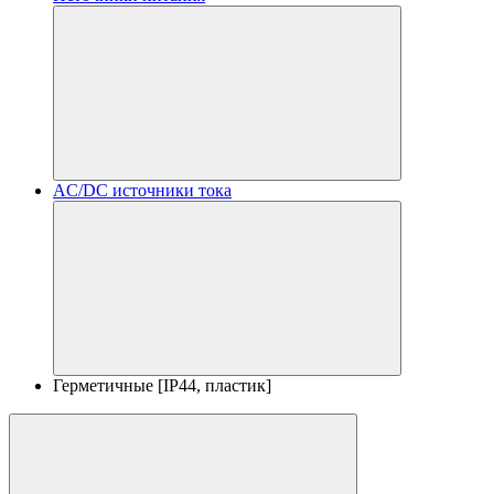
AC/DC источники тока
Герметичные [IP44, пластик]