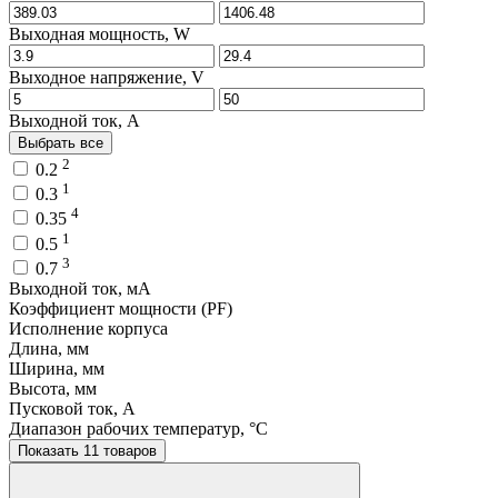
Выходная мощность, W
Выходное напряжение, V
Выходной ток, A
Выбрать все
2
0.2
1
0.3
4
0.35
1
0.5
3
0.7
Выходной ток, мA
Коэффициент мощности (PF)
Исполнение корпуса
Длина, мм
Ширина, мм
Высота, мм
Пусковой ток, A
Диапазон рабочих температур, °C
Показать 11 товаров