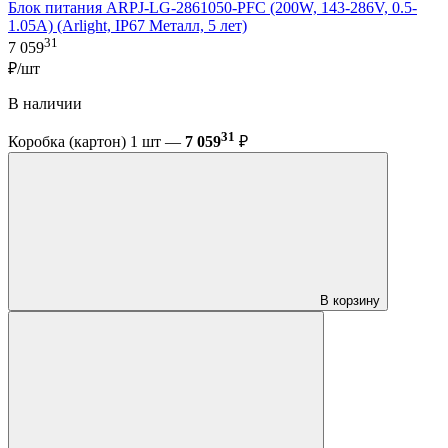
Блок питания ARPJ-LG-2861050-PFC (200W, 143-286V, 0.5-
1.05A) (Arlight, IP67 Металл, 5 лет)
31
7 059
₽/шт
В наличии
31
Коробка (картон) 1 шт —
7 059
₽
В корзину