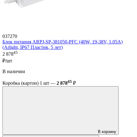
037270
Блок питания ARPJ-SP-381050-PFC (40W, 19-38V, 1.05A)
(Arlight, IP67 Пластик, 5 лет)
45
2 878
₽/шт
В наличии
45
Коробка (картон) 1 шт —
2 878
₽
В корзину