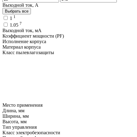
Выходной ток, A
Выбрать все
1
1
7
1.05
Выходной ток, мA
Коэффициент мощности (PF)
Исполнение корпуса
Материал корпуса
Класс пылевлагозащиты
Место применения
Длина, мм
Ширина, мм
Высота, мм
Тип управления
Класс электробезопасности