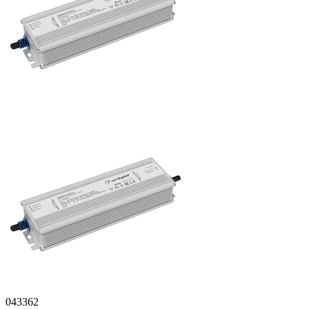
043362