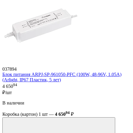
037894
Блок питания ARPJ-SP-961050-PFC (100W, 48-96V, 1.05A)
(Arlight, IP67 Пластик, 5 лет)
94
4 650
₽/шт
В наличии
94
Коробка (картон) 1 шт —
4 650
₽