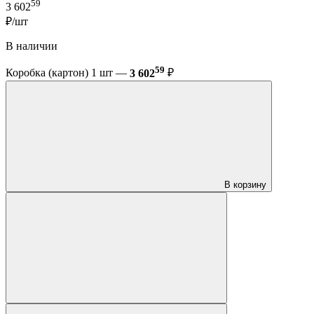
59
3 602
₽/шт
В наличии
59
Коробка (картон) 1 шт —
3 602
₽
В корзину