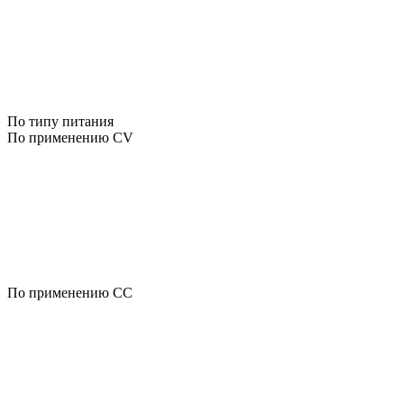
По типу питания
По применению CV
По применению CC