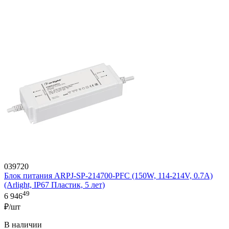
039720
Блок питания ARPJ-SP-214700-PFC (150W, 114-214V, 0.7A)
(Arlight, IP67 Пластик, 5 лет)
49
6 946
₽/шт
В наличии