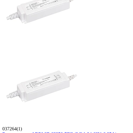
037264(1)