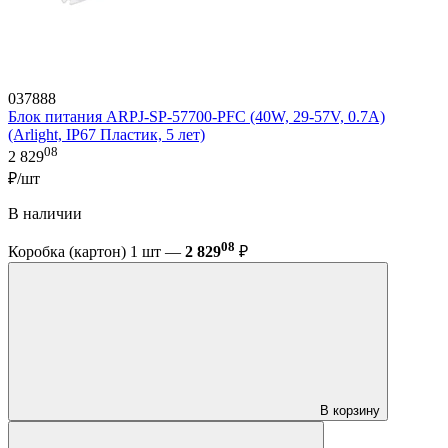
037888
Блок питания ARPJ-SP-57700-PFC (40W, 29-57V, 0.7A)
(Arlight, IP67 Пластик, 5 лет)
08
2 829
₽/шт
В наличии
08
Коробка (картон) 1 шт —
2 829
₽
В корзину