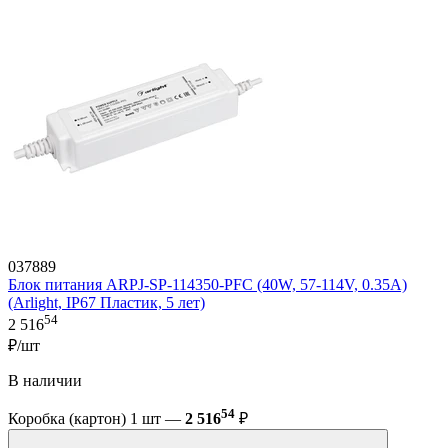
037889
Блок питания ARPJ-SP-114350-PFC (40W, 57-114V, 0.35A)
(Arlight, IP67 Пластик, 5 лет)
54
2 516
₽/шт
В наличии
54
Коробка (картон) 1 шт —
2 516
₽