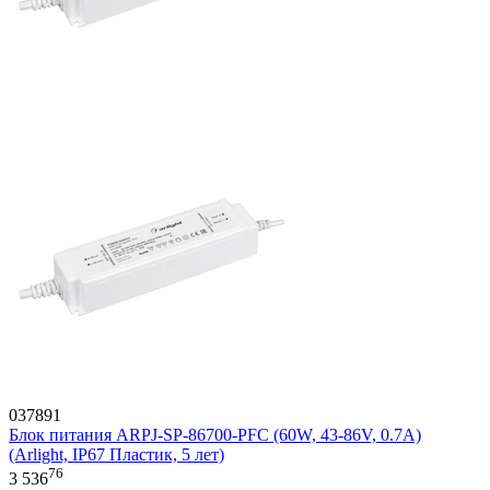
037891
Блок питания ARPJ-SP-86700-PFC (60W, 43-86V, 0.7A)
(Arlight, IP67 Пластик, 5 лет)
76
3 536