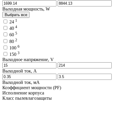
Выходная мощность, W
Выбрать все
1
24
4
40
5
60
2
80
6
100
3
150
Выходное напряжение, V
Выходной ток, A
Выходной ток, мA
Коэффициент мощности (PF)
Исполнение корпуса
Класс пылевлагозащиты