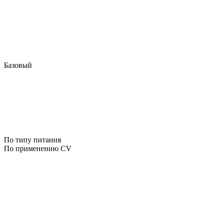
Базовый
По типу питания
По применению CV