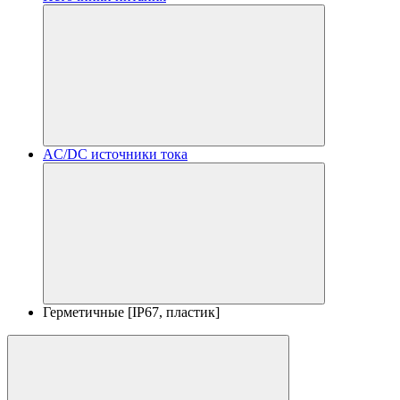
AC/DC источники тока
Герметичные [IP67, пластик]