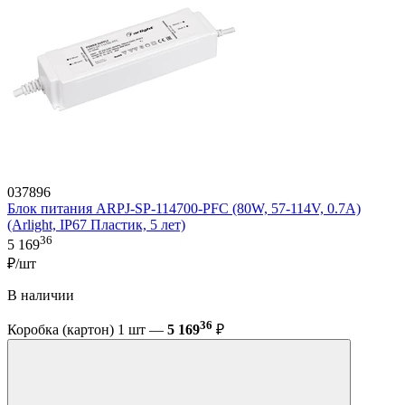
037896
Блок питания ARPJ-SP-114700-PFC (80W, 57-114V, 0.7A)
(Arlight, IP67 Пластик, 5 лет)
36
5 169
₽/шт
В наличии
36
Коробка (картон) 1 шт —
5 169
₽