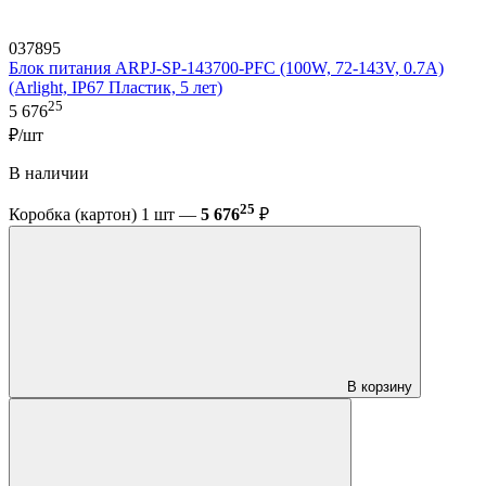
037895
Блок питания ARPJ-SP-143700-PFC (100W, 72-143V, 0.7A)
(Arlight, IP67 Пластик, 5 лет)
25
5 676
₽/шт
В наличии
25
Коробка (картон) 1 шт —
5 676
₽
В корзину