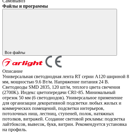
Самовывоз
Файлы и программы
Все файлы
Описание
Универсальная светодиодная лента RT серии A120 шириной 8
мм, мощностью 9.6 Вт/м. Напряжение питания 24 В.
Светодиоды SMD 2835, 120 шт/м, теплого цвета свечения
(2700K). Индекс цветопередачи CRI>85. Минимальный
отрезок 50 мм (6 светодиодов). Универсальное применение
для организации декоративной подсветки любых жилых и
коммерческих помещений, подсветки интерьеров,
потолочных ниш, лестниц, ступеней, полок, натяжных
потолков, витражей. Создание световой рекламы: подсветка
лайтбоксов, вывесок, букв, витрин. Рекомендуется установка
на профиль.