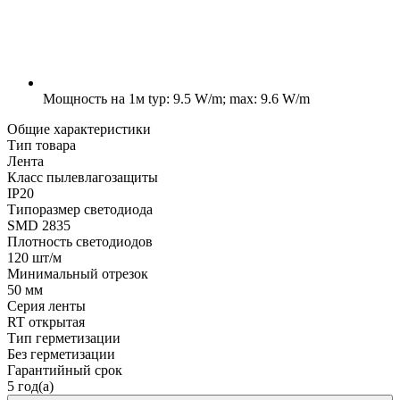
Мощность на 1м
typ: 9.5 W/m; max: 9.6 W/m
Общие характеристики
Тип товара
Лента
Класс пылевлагозащиты
IP20
Типоразмер светодиода
SMD 2835
Плотность светодиодов
120 шт/м
Минимальный отрезок
50 мм
Серия ленты
RT открытая
Тип герметизации
Без герметизации
Гарантийный срок
5 год(а)