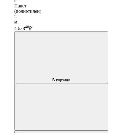
₽
Пакет
(полиэтилен)
5
м
40
4 638
₽
В корзину