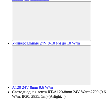
Универсальные 24V 8-10 мм до 10 W/m
A120 24V 8mm 9.6 W/m
Светодиодная лента RT-A120-8mm 24V Warm2700 (9.6
W/m, IP20, 2835, 5m) (Arlight, -)