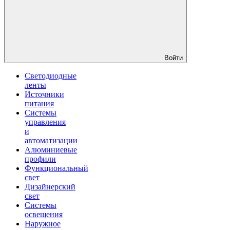
Войти
Светодиодные
ленты
Источники
питания
Системы
управления
и
автоматизации
Алюминиевые
профили
Функциональный
свет
Дизайнерский
свет
Системы
освещения
Наружное