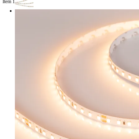
Item 1 of 3