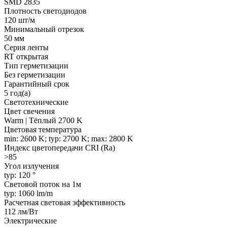
SMD 2835
Плотность светодиодов
120 шт/м
Минимальный отрезок
50 мм
Серия ленты
RT открытая
Тип герметизации
Без герметизации
Гарантийный срок
5 год(а)
Светотехнические
Цвет свечения
Warm | Тёплый 2700 K
Цветовая температура
min: 2600 K; typ: 2700 K; max: 2800 K
Индекс цветопередачи CRI (Ra)
>85
Угол излучения
typ: 120 °
Световой поток на 1м
typ: 1060 lm/m
Расчетная световая эффективность
112 лм/Вт
Электрические