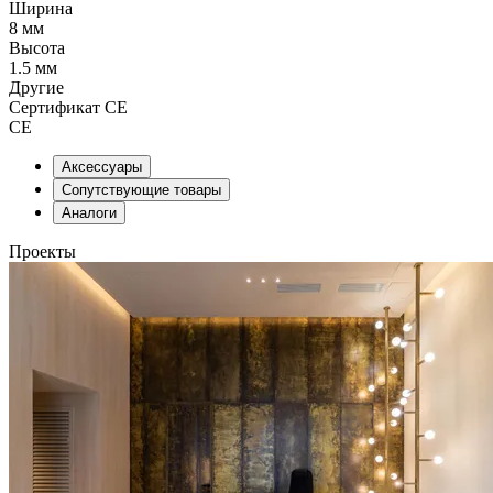
Ширина
8 мм
Высота
1.5 мм
Другие
Сертификат CE
CE
Аксессуары
Сопутствующие товары
Аналоги
Проекты