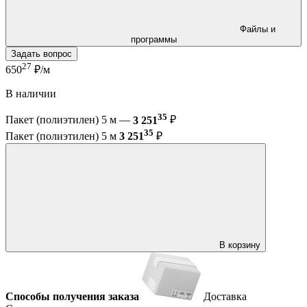
Файлы и
программы
Задать вопрос
27
650
₽/м
В наличии
35
Пакет (полиэтилен) 5 м —
3 251
₽
35
Пакет (полиэтилен) 5 м
3 251
₽
В корзину
Способы получения заказа
Доставка