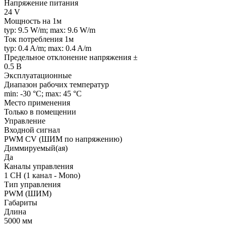
Напряжение питания
24 V
Мощность на 1м
typ: 9.5 W/m; max: 9.6 W/m
Ток потребления 1м
typ: 0.4 A/m; max: 0.4 A/m
Предельное отклонение напряжения ±
0.5 В
Эксплуатационные
Диапазон рабочих температур
min: -30 °C; max: 45 °C
Место применения
Только в помещении
Управление
Входной сигнал
PWM СV (ШИМ по напряжению)
Диммируемый(ая)
Да
Каналы управления
1 CH (1 канал - Mono)
Тип управления
PWM (ШИМ)
Габариты
Длина
5000 мм