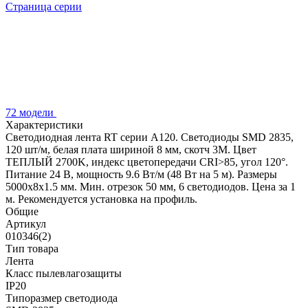
Страница серии
72 модели
Характеристики
Светодиодная лента RT серии A120. Светодиоды SMD 2835,
120 шт/м, белая плата шириной 8 мм, скотч 3M. Цвет
ТЕПЛЫЙ 2700K, индекс цветопередачи CRI>85, угол 120°.
Питание 24 В, мощность 9.6 Вт/м (48 Вт на 5 м). Размеры
5000x8x1.5 мм. Мин. отрезок 50 мм, 6 светодиодов. Цена за 1
м. Рекомендуется установка на профиль.
Общие
Артикул
010346(2)
Тип товара
Лента
Класс пылевлагозащиты
IP20
Типоразмер светодиода