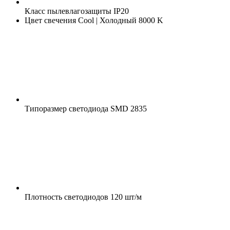
Класс пылевлагозащиты
IP20
Цвет свечения
Cool | Холодный 8000 K
Типоразмер светодиода
SMD 2835
Плотность светодиодов
120 шт/м