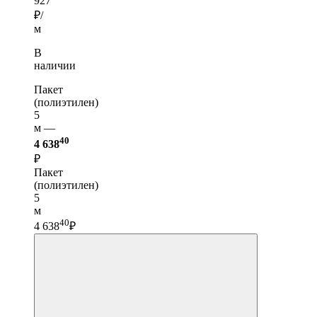
927
₽/
м
В
наличии
Пакет
(полиэтилен)
5
м —
40
4 638
₽
Пакет
(полиэтилен)
5
м
40
4 638
₽