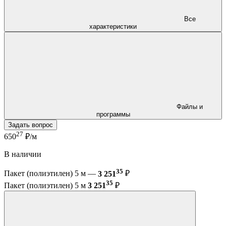
Все
характеристики
Файлы и
программы
Задать вопрос
27
650
₽/м
В наличии
35
Пакет (полиэтилен) 5 м —
3 251
₽
35
Пакет (полиэтилен) 5 м
3 251
₽