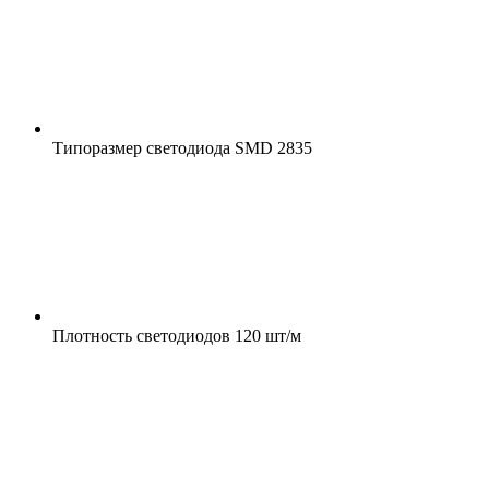
Типоразмер светодиода
SMD 2835
Плотность светодиодов
120 шт/м