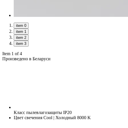
item 0
item 1
item 2
item 3
Item 1 of 4
Произведено в Беларуси
Класс пылевлагозащиты
IP20
Цвет свечения
Cool | Холодный 8000 K