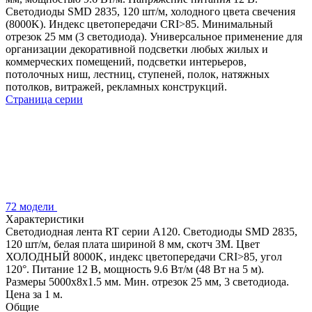
Светодиоды SMD 2835, 120 шт/м, холодного цвета свечения
(8000K). Индекс цветопередачи CRI>85. Минимальный
отрезок 25 мм (3 светодиода). Универсальное применение для
организации декоративной подсветки любых жилых и
коммерческих помещений, подсветки интерьеров,
потолочных ниш, лестниц, ступеней, полок, натяжных
потолков, витражей, рекламных конструкций.
Страница серии
72 модели
Характеристики
Светодиодная лента RT серии A120. Светодиоды SMD 2835,
120 шт/м, белая плата шириной 8 мм, скотч 3M. Цвет
ХОЛОДНЫЙ 8000K, индекс цветопередачи CRI>85, угол
120°. Питание 12 В, мощность 9.6 Вт/м (48 Вт на 5 м).
Размеры 5000x8x1.5 мм. Мин. отрезок 25 мм, 3 светодиода.
Цена за 1 м.
Общие