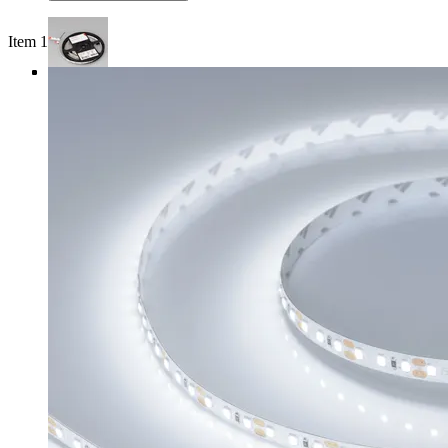
Item 1 of 4