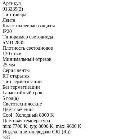
Артикул
013239(2)
Тип товара
Лента
Класс пылевлагозащиты
IP20
Типоразмер светодиода
SMD 2835
Плотность светодиодов
120 шт/м
Минимальный отрезок
25 мм
Серия ленты
RT открытая
Тип герметизации
Без герметизации
Гарантийный срок
5 год(а)
Светотехнические
Цвет свечения
Cool | Холодный 8000 K
Цветовая температура
min: 7700 K; typ: 8000 K; max: 9600 K
Индекс цветопередачи CRI (Ra)
>85