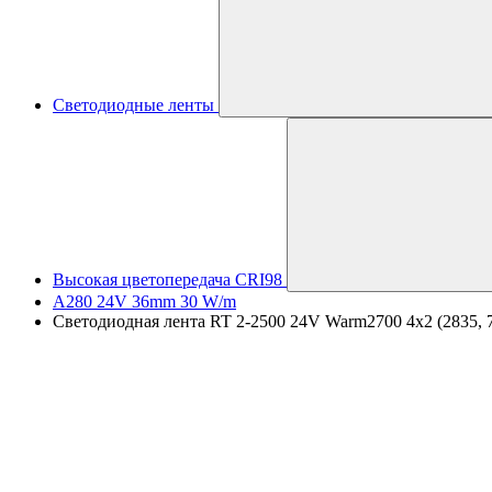
Светодиодные ленты
Высокая цветопередача CRI98
A280 24V 36mm 30 W/m
Светодиодная лента RT 2-2500 24V Warm2700 4x2 (2835, 70