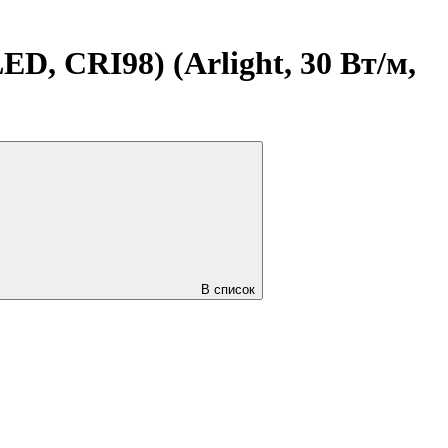
D, CRI98) (Arlight, 30 Вт/м,
В список