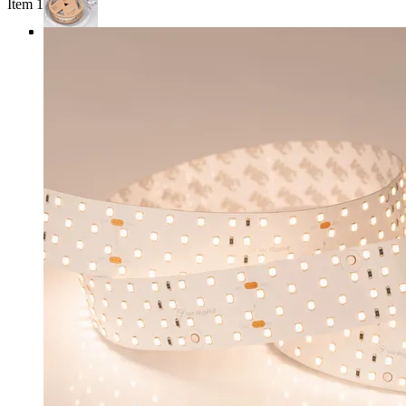
Item 1 of 3