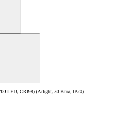
0 LED, CRI98) (Arlight, 30 Вт/м, IP20)