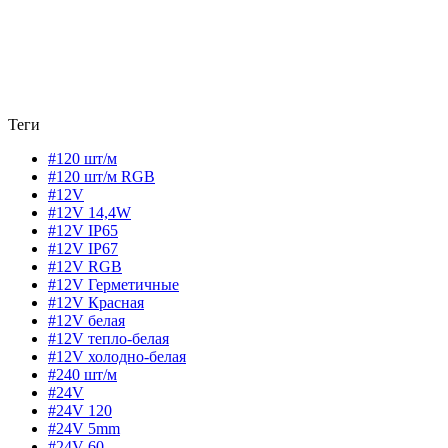
Теги
#120 шт/м
#120 шт/м RGB
#12V
#12V 14,4W
#12V IP65
#12V IP67
#12V RGB
#12V Герметичные
#12V Красная
#12V белая
#12V тепло-белая
#12V холодно-белая
#240 шт/м
#24V
#24V 120
#24V 5mm
#24V 60