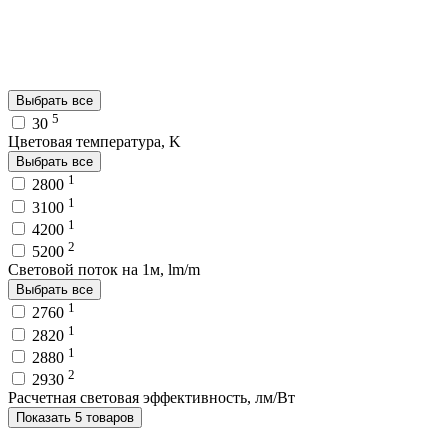
Выбрать все
5
30
Цветовая температура, K
Выбрать все
1
2800
1
3100
1
4200
2
5200
Световой поток на 1м, lm/m
Выбрать все
1
2760
1
2820
1
2880
2
2930
Расчетная световая эффективность, лм/Вт
Показать 5 товаров