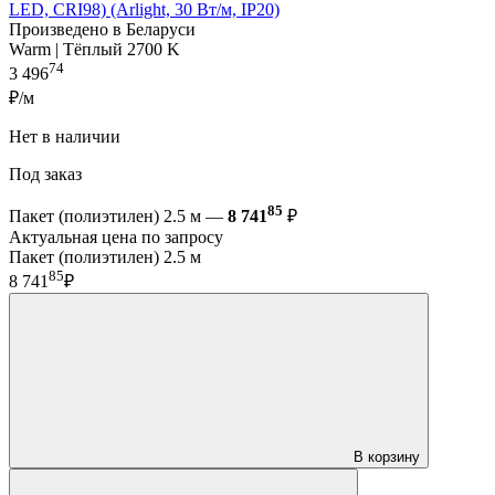
LED, CRI98) (Arlight, 30 Вт/м, IP20)
Произведено в Беларуси
Warm | Тёплый 2700 K
74
3 496
₽/м
Нет в наличии
Под заказ
85
Пакет (полиэтилен) 2.5 м —
8 741
₽
Актуальная цена по запросу
Пакет (полиэтилен) 2.5 м
85
8 741
₽
В корзину