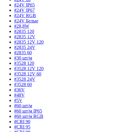
#24V IP65
#24V IP67
#24V RGB
#24V Белые
#28,8W
#2835 120
#2835 12V
#2835 12V 120
#2835 24V
#2835 60
#30 шт/м
#3528 120
#3528 12V 120
#3528 12V 60
#3528 24V
#3528 60
#36V
#48V
#5V
#60 шт/м
#60 шт/м IP65
#60 шт/м RGB
#CRI 90
#CRI 95