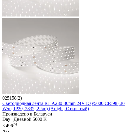
025158(2)
Светодиодная лента RT-A280-36mm 24V Day5000 CRI98 (30
W/m, IP20, 2835, 2.5m) (Arlight, Открытый)
Произведено в Беларуси
Day | Дневной 5000 K
74
3 496