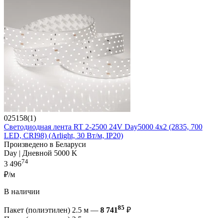
025158(1)
Светодиодная лента RT 2-2500 24V Day5000 4x2 (2835, 700
LED, CRI98) (Arlight, 30 Вт/м, IP20)
Произведено в Беларуси
Day | Дневной 5000 K
74
3 496
₽/м
В наличии
85
Пакет (полиэтилен) 2.5 м —
8 741
₽