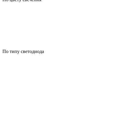
По типу светодиода