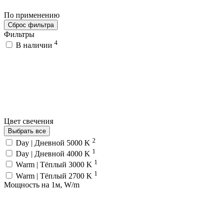
По применению
Сброс фильтра
Фильтры
4
В наличии
Цвет свечения
Выбрать все
2
Day | Дневной 5000 K
1
Day | Дневной 4000 K
1
Warm | Тёплый 3000 K
1
Warm | Тёплый 2700 K
Мощность на 1м, W/m