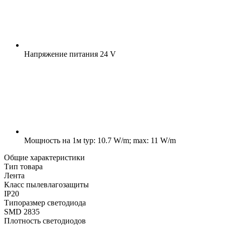
Напряжение питания
24 V
Мощность на 1м
typ: 10.7 W/m; max: 11 W/m
Общие характеристики
Тип товара
Лента
Класс пылевлагозащиты
IP20
Типоразмер светодиода
SMD 2835
Плотность светодиодов