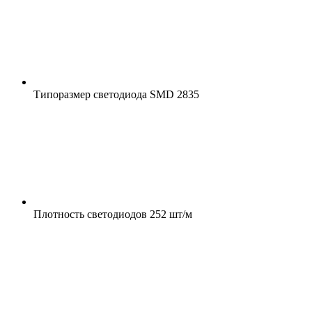
Типоразмер светодиода
SMD 2835
Плотность светодиодов
252 шт/м