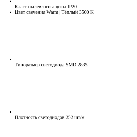
Класс пылевлагозащиты
IP20
Цвет свечения
Warm | Тёплый 3500 K
Типоразмер светодиода
SMD 2835
Плотность светодиодов
252 шт/м