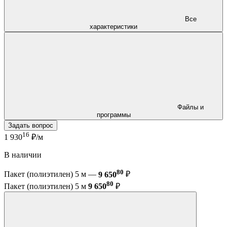
Все
характеристики
Файлы и
программы
Задать вопрос
16
1 930
₽/м
В наличии
80
Пакет (полиэтилен) 5 м —
9 650
₽
80
Пакет (полиэтилен) 5 м
9 650
₽