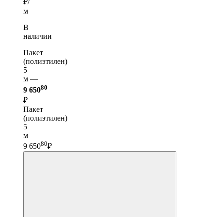
₽/
м
В
наличии
Пакет
(полиэтилен)
5
м —
80
9 650
₽
Пакет
(полиэтилен)
5
м
80
9 650
₽