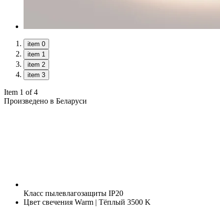
item 0
item 1
item 2
item 3
Item 1 of 4
Произведено в Беларуси
Класс пылевлагозащиты
IP20
Цвет свечения
Warm | Тёплый 3500 K