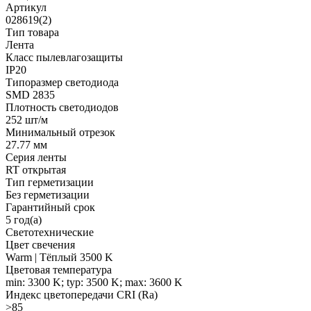
Артикул
028619(2)
Тип товара
Лента
Класс пылевлагозащиты
IP20
Типоразмер светодиода
SMD 2835
Плотность светодиодов
252 шт/м
Минимальный отрезок
27.77 мм
Серия ленты
RT открытая
Тип герметизации
Без герметизации
Гарантийный срок
5 год(а)
Светотехнические
Цвет свечения
Warm | Тёплый 3500 K
Цветовая температура
min: 3300 K; typ: 3500 K; max: 3600 K
Индекс цветопередачи CRI (Ra)
>85