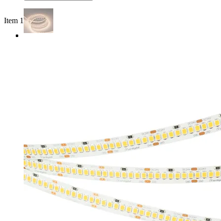
Item 1 of 4