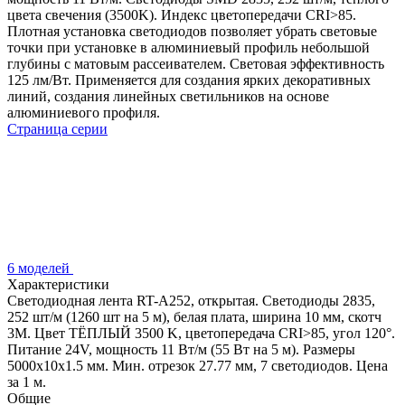
цвета свечения (3500K). Индекс цветопередачи CRI>85.
Плотная установка светодиодов позволяет убрать световые
точки при установке в алюминиевый профиль небольшой
глубины с матовым рассеивателем. Световая эффективность
125 лм/Вт. Применяется для создания ярких декоративных
линий, создания линейных светильников на основе
алюминиевого профиля.
Страница серии
6 моделей
Характеристики
Светодиодная лента RT-A252, открытая. Светодиоды 2835,
252 шт/м (1260 шт на 5 м), белая плата, ширина 10 мм, скотч
3M. Цвет ТЁПЛЫЙ 3500 K, цветопередача CRI>85, угол 120°.
Питание 24V, мощность 11 Вт/м (55 Вт на 5 м). Размеры
5000x10x1.5 мм. Мин. отрезок 27.77 мм, 7 светодиодов. Цена
за 1 м.
Общие