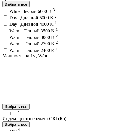
Выбрать все
3
White | Белый 6000 K
2
Day | Дневной 5000 K
1
Day | Дневной 4000 K
1
Warm | Тёплый 3500 K
2
Warm | Тёплый 3000 K
2
Warm | Тёплый 2700 K
1
Warm | Тёплый 2400 K
Мощность на 1м, W/m
Выбрать все
12
11
Индекс цветопередачи CRI (Ra)
Выбрать все
4