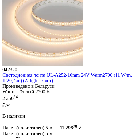
042320
Светодиодная лента UL-A252-10mm 24V Warm2700 (11 W/m,
IP20, 5m) (Arlight, 7 лет)
Произведено в Беларуси
Warm | Тёплый 2700 K
34
2 259
₽/м
В наличии
70
Пакет (полиэтилен) 5 м —
11 296
₽
Пакет (полиэтилен) 5 м