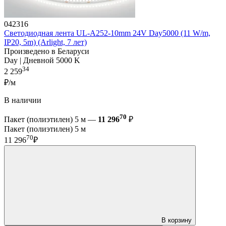
042316
Светодиодная лента UL-A252-10mm 24V Day5000 (11 W/m,
IP20, 5m) (Arlight, 7 лет)
Произведено в Беларуси
Day | Дневной 5000 K
34
2 259
₽/м
В наличии
70
Пакет (полиэтилен) 5 м —
11 296
₽
Пакет (полиэтилен) 5 м
70
11 296
₽
В корзину