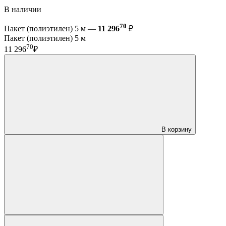
В наличии
70
Пакет (полиэтилен) 5 м —
11 296
₽
Пакет (полиэтилен) 5 м
70
11 296
₽
В корзину