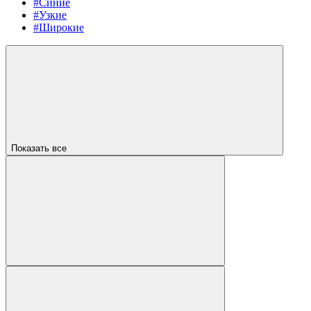
#Синие
#Узкие
#Широкие
Показать все