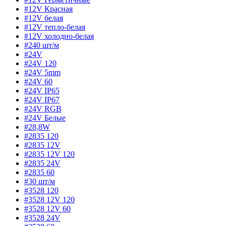
#12V Красная
#12V белая
#12V тепло-белая
#12V холодно-белая
#240 шт/м
#24V
#24V 120
#24V 5mm
#24V 60
#24V IP65
#24V IP67
#24V RGB
#24V Белые
#28,8W
#2835 120
#2835 12V
#2835 12V 120
#2835 24V
#2835 60
#30 шт/м
#3528 120
#3528 12V 120
#3528 12V 60
#3528 24V