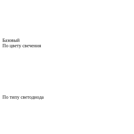
Базовый
По цвету свечения
По типу светодиода