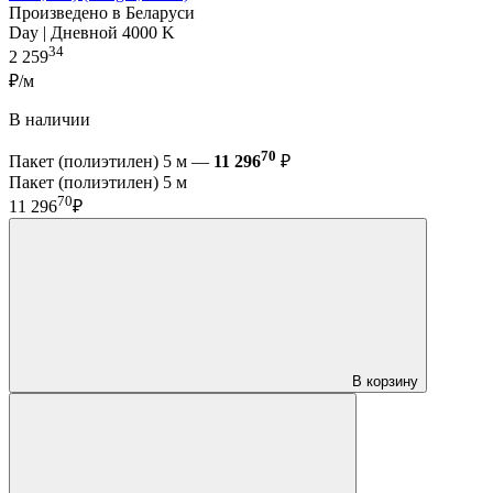
Произведено в Беларуси
Day | Дневной 4000 K
34
2 259
₽/м
В наличии
70
Пакет (полиэтилен) 5 м —
11 296
₽
Пакет (полиэтилен) 5 м
70
11 296
₽
В корзину