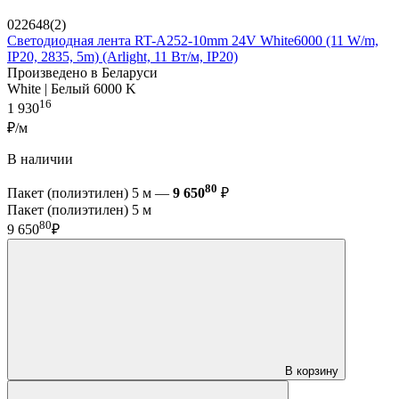
022648(2)
Светодиодная лента RT-A252-10mm 24V White6000 (11 W/m,
IP20, 2835, 5m) (Arlight, 11 Вт/м, IP20)
Произведено в Беларуси
White | Белый 6000 K
16
1 930
₽/м
В наличии
80
Пакет (полиэтилен) 5 м —
9 650
₽
Пакет (полиэтилен) 5 м
80
9 650
₽
В корзину