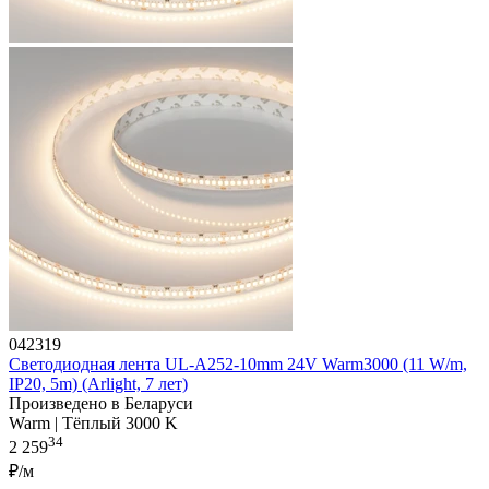
042319
Светодиодная лента UL-A252-10mm 24V Warm3000 (11 W/m,
IP20, 5m) (Arlight, 7 лет)
Произведено в Беларуси
Warm | Тёплый 3000 K
34
2 259
₽/м