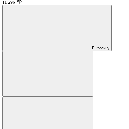
70
11 296
₽
В корзину