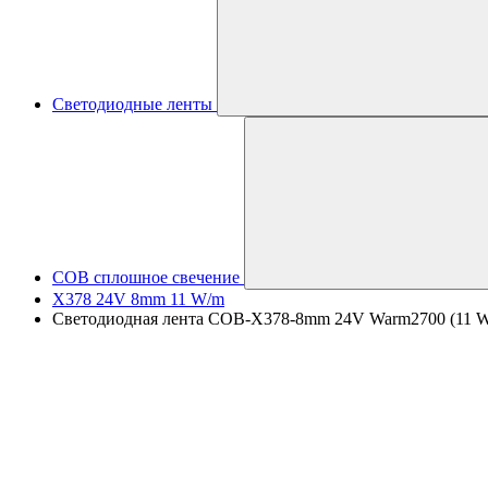
Светодиодные ленты
COB сплошное свечение
X378 24V 8mm 11 W/m
Светодиодная лента COB-X378-8mm 24V Warm2700 (11 W/m,