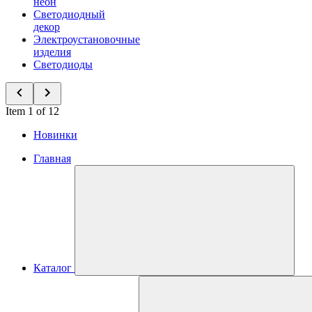
неон
Светодиодный
декор
Электроустановочные
изделия
Светодиоды
Item 1 of 12
Новинки
Главная
Каталог