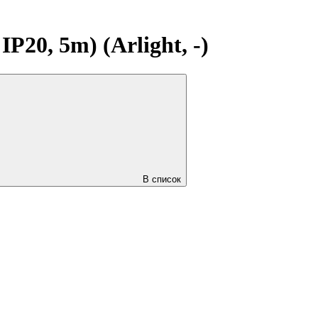
0, 5m) (Arlight, -)
В список