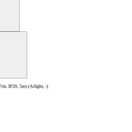
 IP20, 5m) (Arlight, -)