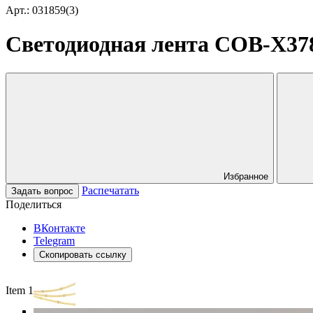
Арт.: 031859(3)
Светодиодная лента COB-X378-
Избранное
Распечатать
Задать вопрос
Поделиться
ВКонтакте
Telegram
Скопировать ссылку
Item 1 of 3