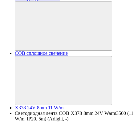
COB сплошное свечение
X378 24V 8mm 11 W/m
Светодиодная лента COB-X378-8mm 24V Warm3500 (11
W/m, IP20, 5m) (Arlight, -)