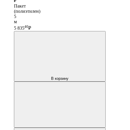
₽
Пакет
(полиэтилен)
5
м
40
5 835
₽
В корзину