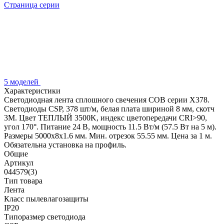
Страница серии
5 моделей
Характеристики
Светодиодная лента сплошного свечения COB серии X378.
Светодиоды CSP, 378 шт/м, белая плата шириной 8 мм, скотч
3M. Цвет ТЕПЛЫЙ 3500K, индекс цветопередачи CRI>90,
угол 170°. Питание 24 В, мощность 11.5 Вт/м (57.5 Вт на 5 м).
Размеры 5000x8x1.6 мм. Мин. отрезок 55.55 мм. Цена за 1 м.
Обязательна установка на профиль.
Общие
Артикул
044579(3)
Тип товара
Лента
Класс пылевлагозащиты
IP20
Типоразмер светодиода