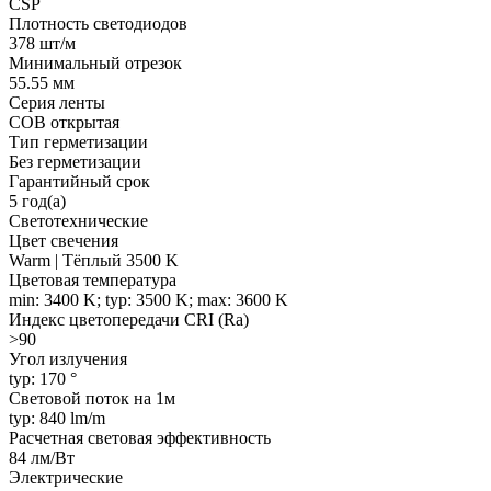
CSP
Плотность светодиодов
378 шт/м
Минимальный отрезок
55.55 мм
Серия ленты
COB открытая
Тип герметизации
Без герметизации
Гарантийный срок
5 год(а)
Светотехнические
Цвет свечения
Warm | Тёплый 3500 K
Цветовая температура
min: 3400 K; typ: 3500 K; max: 3600 K
Индекс цветопередачи CRI (Ra)
>90
Угол излучения
typ: 170 °
Световой поток на 1м
typ: 840 lm/m
Расчетная световая эффективность
84 лм/Вт
Электрические