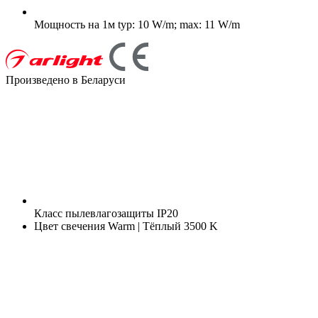
Мощность на 1м
typ: 10 W/m; max: 11 W/m
Произведено в Беларуси
Класс пылевлагозащиты
IP20
Цвет свечения
Warm | Тёплый 3500 K