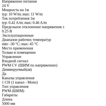
Напряжение питания
24 V
Мощность на 1м
typ: 10 W/m; max: 11 W/m
Ток потребления 1м
typ: 0.42 A/m; max: 0.46 A/m
Предельное отклонение напряжения ±
0.25 В
Эксплуатационные
Диапазон рабочих температур
min: -30 °C; max: 45 °C
Место применения
Только в помещении
Управление
Входной сигнал
PWM СV (ШИМ по напряжению)
Диммируемый(ая)
Да
Каналы управления
1 CH (1 канал - Mono)
Тип управления
PWM (ШИМ)
Габариты
Длина
5000 мм