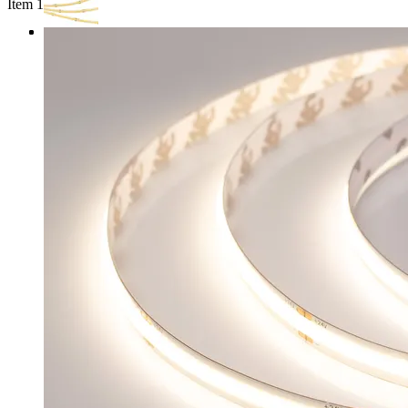
Item 1 of 3