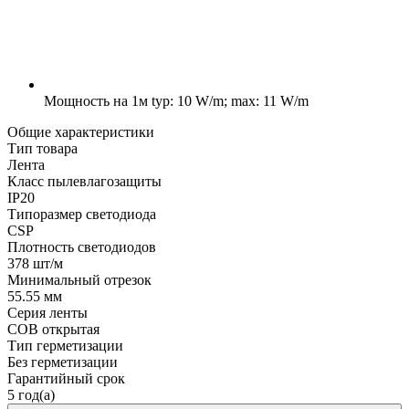
Мощность на 1м
typ: 10 W/m; max: 11 W/m
Общие характеристики
Тип товара
Лента
Класс пылевлагозащиты
IP20
Типоразмер светодиода
CSP
Плотность светодиодов
378 шт/м
Минимальный отрезок
55.55 мм
Серия ленты
COB открытая
Тип герметизации
Без герметизации
Гарантийный срок
5 год(а)