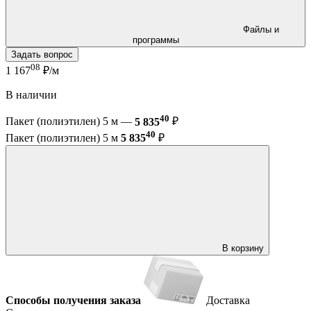
Файлы и
программы
Задать вопрос
08
1 167
₽/м
В наличии
40
Пакет (полиэтилен) 5 м —
5 835
₽
40
Пакет (полиэтилен) 5 м
5 835
₽
В корзину
Способы получения заказа
Доставка