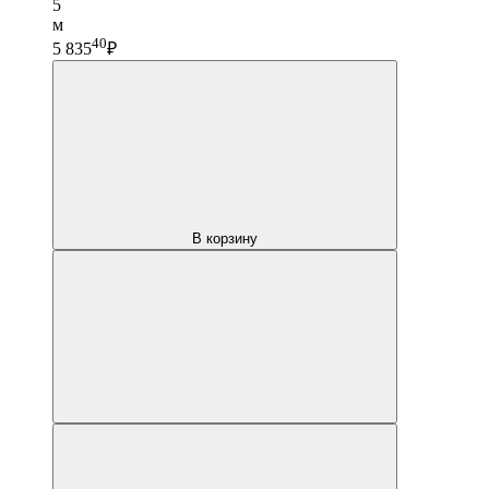
5
м
40
5 835
₽
В корзину