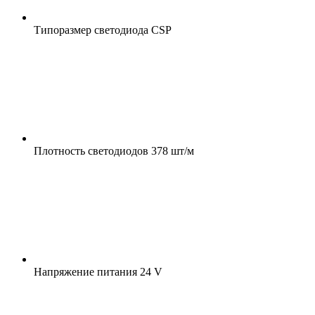
Типоразмер светодиода
CSP
Плотность светодиодов
378 шт/м
Напряжение питания
24 V