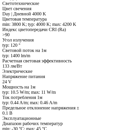
Светотехнические
Цвет свечения
Day | Дневной 4000 K
Цветовая температура
min: 3800 K; typ: 4000 K; max: 4200 K
Индекс цветопередачи CRI (Ra)
>90
Угол излучения
typ: 120 °
Световой поток на 1м
typ: 1400 lm/m
Расчетная световая эффективность
133 лм/Вт
Электрические
Напряжение питания
24 V
Мощность на 1м
typ: 10.5 W/m; max: 11 W/m
Ток потребления 1м
typ: 0.44 A/m; max: 0.46 A/m
Предельное отклонение напряжения ±
0.1 В
Эксплуатационные
Диапазон рабочих температур
min: -30 °C; max: 45 °C