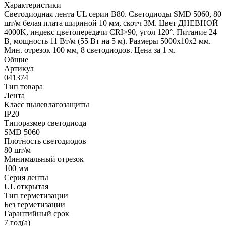
Характеристики
Светодиодная лента UL серии B80. Светодиоды SMD 5060, 80
шт/м белая плата шириной 10 мм, скотч 3M. Цвет ДНЕВНОЙ
4000K, индекс цветопередачи CRI>90, угол 120°. Питание 24
В, мощность 11 Вт/м (55 Вт на 5 м). Размеры 5000x10x2 мм.
Мин. отрезок 100 мм, 8 светодиодов. Цена за 1 м.
Общие
Артикул
041374
Тип товара
Лента
Класс пылевлагозащиты
IP20
Типоразмер светодиода
SMD 5060
Плотность светодиодов
80 шт/м
Минимальный отрезок
100 мм
Серия ленты
UL открытая
Тип герметизации
Без герметизации
Гарантийный срок
7 год(а)