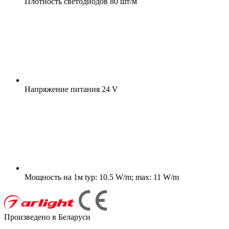
Плотность светодиодов
80 шт/м
Напряжение питания
24 V
Мощность на 1м
typ: 10.5 W/m; max: 11 W/m
Произведено в Беларуси