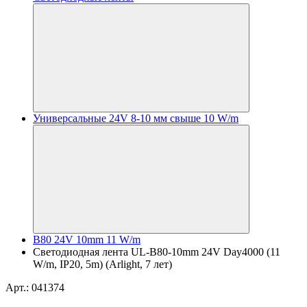
Универсальные 24V 8-10 мм свыше 10 W/m
B80 24V 10mm 11 W/m
Светодиодная лента UL-B80-10mm 24V Day4000 (11
W/m, IP20, 5m) (Arlight, 7 лет)
Арт.: 041374