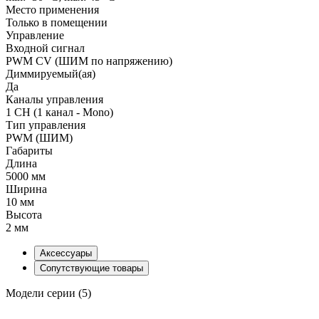
Место применения
Только в помещении
Управление
Входной сигнал
PWM СV (ШИМ по напряжению)
Диммируемый(ая)
Да
Каналы управления
1 CH (1 канал - Mono)
Тип управления
PWM (ШИМ)
Габариты
Длина
5000 мм
Ширина
10 мм
Высота
2 мм
Аксессуары
Сопутствующие товары
Модели серии (5)