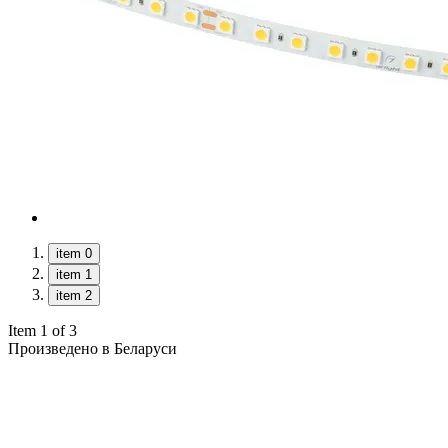
item 0
item 1
item 2
Item 1 of 3
Произведено в Беларуси