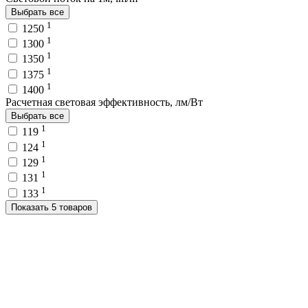
Выбрать все
1
1250
1
1300
1
1350
1
1375
1
1400
Расчетная световая эффективность, лм/Вт
Выбрать все
1
119
1
124
1
129
1
131
1
133
Показать 5 товаров