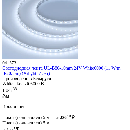
041373
Светодиодная лента UL-B80-10mm 24V White6000 (11 W/m,
IP20, 5m) (Arlight, 7 лет)
Произведено в Беларуси
White | Белый 6000 K
38
1 047
₽/м
В наличии
90
Пакет (полиэтилен) 5 м —
5 236
₽
Пакет (полиэтилен) 5 м
90
5 236
₽