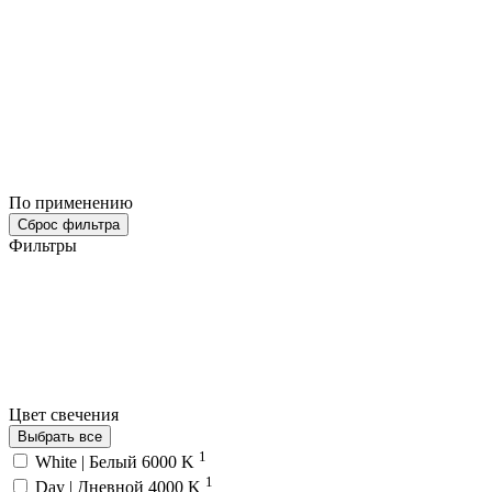
По применению
Сброс фильтра
Фильтры
Цвет свечения
Выбрать все
1
White | Белый 6000 K
1
Day | Дневной 4000 K