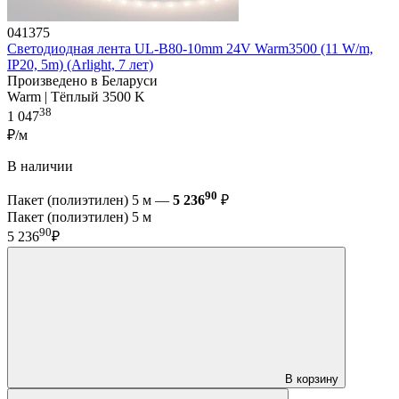
041375
Светодиодная лента UL-B80-10mm 24V Warm3500 (11 W/m,
IP20, 5m) (Arlight, 7 лет)
Произведено в Беларуси
Warm | Тёплый 3500 K
38
1 047
₽/м
В наличии
90
Пакет (полиэтилен) 5 м —
5 236
₽
Пакет (полиэтилен) 5 м
90
5 236
₽
В корзину