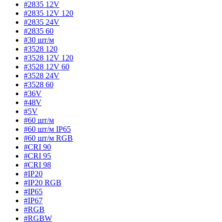
#2835 12V
#2835 12V 120
#2835 24V
#2835 60
#30 шт/м
#3528 120
#3528 12V 120
#3528 12V 60
#3528 24V
#3528 60
#36V
#48V
#5V
#60 шт/м
#60 шт/м IP65
#60 шт/м RGB
#CRI 90
#CRI 95
#CRI 98
#IP20
#IP20 RGB
#IP65
#IP67
#RGB
#RGBW