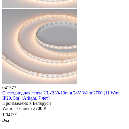
041377
Светодиодная лента UL-B80-10mm 24V Warm2700 (11 W/m,
IP20, 5m) (Arlight, 7 лет)
Произведено в Беларуси
Warm | Тёплый 2700 K
38
1 047
₽/м