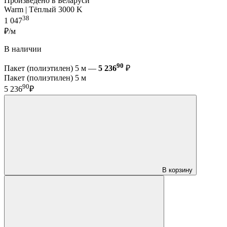
Произведено в Беларуси
Warm | Тёплый 3000 K
38
1 047
₽/м
В наличии
90
Пакет (полиэтилен) 5 м —
5 236
₽
Пакет (полиэтилен) 5 м
90
5 236
₽
В корзину