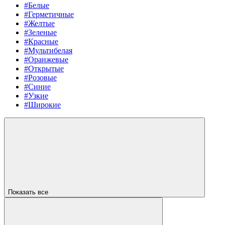
#Белые
#Герметичные
#Желтые
#Зеленые
#Красные
#Мультибелая
#Оранжевые
#Открытые
#Розовые
#Синие
#Узкие
#Широкие
Показать все