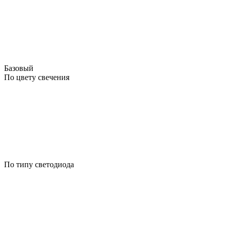
Базовый
По цвету свечения
По типу светодиода