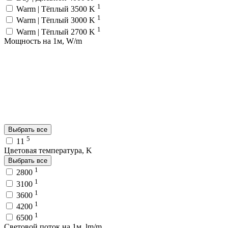
1
Warm | Тёплый 3500 K
1
Warm | Тёплый 3000 K
1
Warm | Тёплый 2700 K
Мощность на 1м, W/m
Выбрать все
5
11
Цветовая температура, K
Выбрать все
1
2800
1
3100
1
3600
1
4200
1
6500
Световой поток на 1м, lm/m