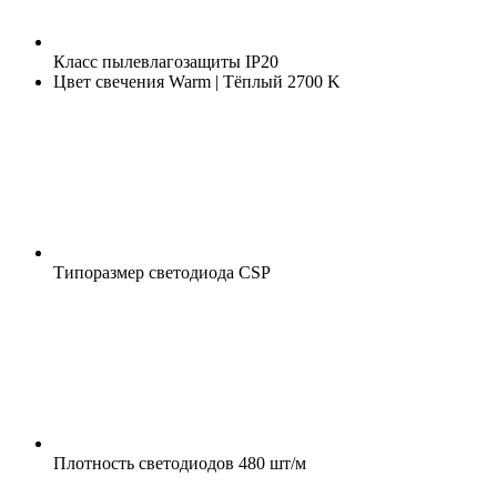
Класс пылевлагозащиты
IP20
Цвет свечения
Warm | Тёплый 2700 K
Типоразмер светодиода
CSP
Плотность светодиодов
480 шт/м