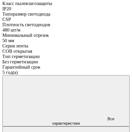
Класс пылевлагозащиты
IP20
Типоразмер светодиода
CSP
Плотность светодиодов
480 шт/м
Минимальный отрезок
50 мм
Серия ленты
COB открытая
Тип герметизации
Без герметизации
Гарантийный срок
5 год(а)
Все
характеристики