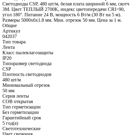
Светодиоды CSP, 480 шт/м, белая плата шириной 6 мм, скотч
3M. Цвет ТЕПЛЫЙ 2700K, индекс цветопередачи CRI>90,
угол 180°. Питание 24 В, мощность 6 Вт/м (30 Вт на 5 м).
Размеры 5000х6х1.8 мм. Мин. отрезок 50 мм. Цена за 1 м.
Общие
Артикул
042037
Тип товара
Лента
Класс пылевлагозащиты
IP20
Типоразмер светодиода
CSP
Плотность светодиодов
480 шт/м
Минимальный отрезок
50 мм
Серия ленты
COB открытая
Тип герметизации
Без герметизации
Гарантийный срок
5 год(а)
Светотехнические
Цвет свечения