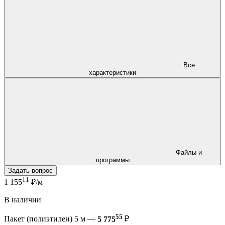
Все
характеристики
Файлы и
программы
Задать вопрос
11
1 155
₽/м
В наличии
55
Пакет (полиэтилен) 5 м —
5 775
₽