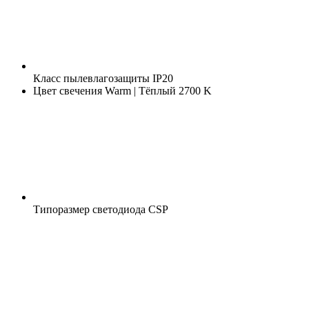
Класс пылевлагозащиты
IP20
Цвет свечения
Warm | Тёплый 2700 K
Типоразмер светодиода
CSP