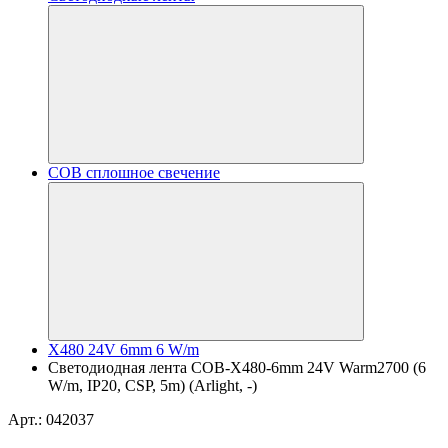
COB сплошное свечение
X480 24V 6mm 6 W/m
Светодиодная лента COB-X480-6mm 24V Warm2700 (6
W/m, IP20, CSP, 5m) (Arlight, -)
Арт.: 042037