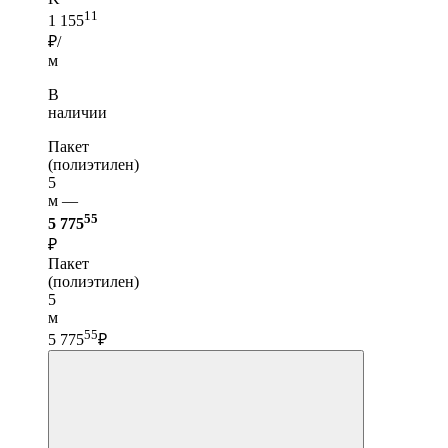
11
1 155
₽/
м
В
наличии
Пакет
(полиэтилен)
5
м —
55
5 775
₽
Пакет
(полиэтилен)
5
м
55
5 775
₽