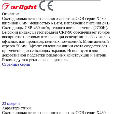
Описание
Светодиодная лента сплошного свечения COB серии X480
шириной 6 мм, мощностью 6 Вт/м, напряжение питания 24 В.
Светодиоды CSP, 480 шт/м, теплого цвета свечения (2700K).
Высокий индекс цветопередачи CRI>90 обеспечивает точное
восприятие цветовых оттенков при освещении любых жилых,
офисных или производственных помещений. Минимальный
отрезок 50 мм. Эффект сплошной линии света создается без
применения рассеивающих экранов. Используется для
декоративной подсветки рекламных конструкций и витрин.
Рекомендуется установка на профиль.
Страница серии
23 модели
Характеристики
Светодиодная лента сплошного свечения COB серии X480.