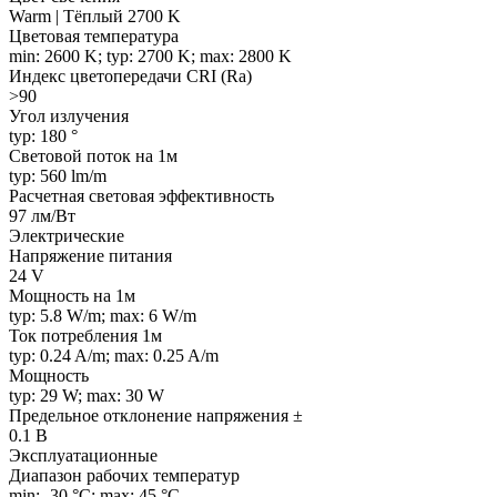
Warm | Тёплый 2700 K
Цветовая температура
min: 2600 K; typ: 2700 K; max: 2800 K
Индекс цветопередачи CRI (Ra)
>90
Угол излучения
typ: 180 °
Световой поток на 1м
typ: 560 lm/m
Расчетная световая эффективность
97 лм/Вт
Электрические
Напряжение питания
24 V
Мощность на 1м
typ: 5.8 W/m; max: 6 W/m
Ток потребления 1м
typ: 0.24 A/m; max: 0.25 A/m
Мощность
typ: 29 W; max: 30 W
Предельное отклонение напряжения ±
0.1 В
Эксплуатационные
Диапазон рабочих температур
min: -30 °C; max: 45 °C