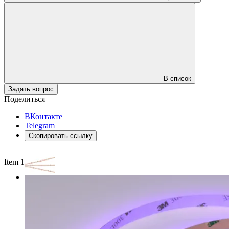
В список
Задать вопрос
Поделиться
ВКонтакте
Telegram
Скопировать ссылку
Item 1 of 3