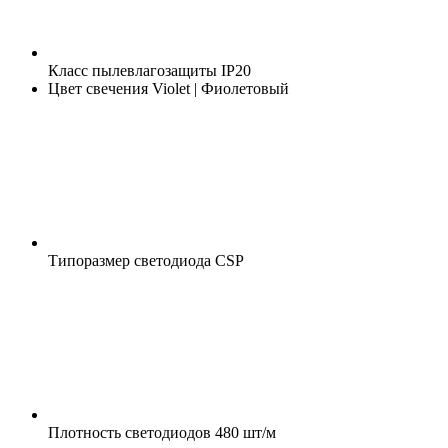
Класс пылевлагозащиты
IP20
Цвет свечения
Violet | Фиолетовый
Типоразмер светодиода
CSP
Плотность светодиодов
480 шт/м