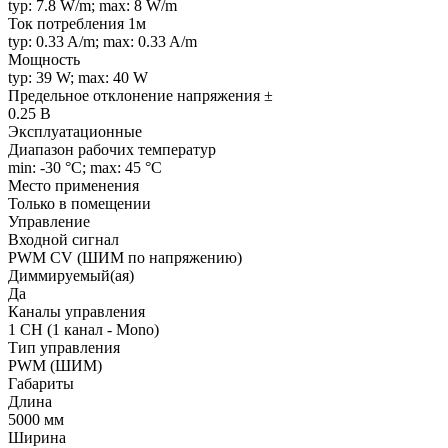
typ: 7.8 W/m; max: 8 W/m
Ток потребления 1м
typ: 0.33 A/m; max: 0.33 A/m
Мощность
typ: 39 W; max: 40 W
Предельное отклонение напряжения ±
0.25 В
Эксплуатационные
Диапазон рабочих температур
min: -30 °C; max: 45 °C
Место применения
Только в помещении
Управление
Входной сигнал
PWM СV (ШИМ по напряжению)
Диммируемый(ая)
Да
Каналы управления
1 CH (1 канал - Mono)
Тип управления
PWM (ШИМ)
Габариты
Длина
5000 мм
Ширина