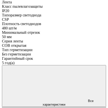
Лента
Класс пылевлагозащиты
IP20
Типоразмер светодиода
CSP
Плотность светодиодов
480 шт/м
Минимальный отрезок
50 мм
Серия ленты
COB открытая
Тип герметизации
Без герметизации
Гарантийный срок
5 год(а)
Все
характеристики