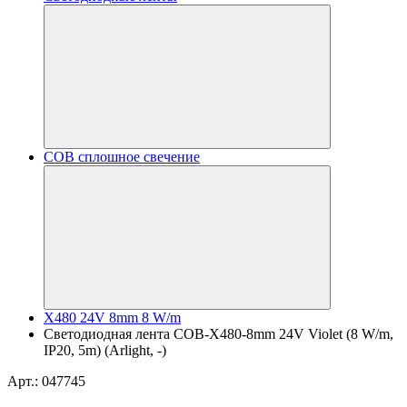
COB сплошное свечение
X480 24V 8mm 8 W/m
Светодиодная лента COB-X480-8mm 24V Violet (8 W/m,
IP20, 5m) (Arlight, -)
Арт.: 047745