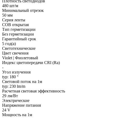
Плотность светодиодов
480 шт/м
Минимальный отрезок
50 мм
Серия ленты
COB открытая
Тип герметизации
Без герметизации
Гарантийный срок
5 год(а)
Светотехнические
Цвет свечения
Violet | Фиолетовый
Индекс цветопередачи CRI (Ra)
-
Угол излучения
typ: 180 °
Световой поток на 1м
typ: 230 lm/m
Расчетная световая эффективность
29 лм/Вт
Электрические
Напряжение питания
24 V
Мощность на 1м