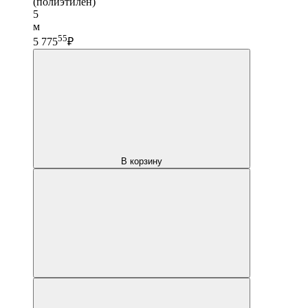
(полиэтилен)
5
м
55
5 775
₽
В корзину