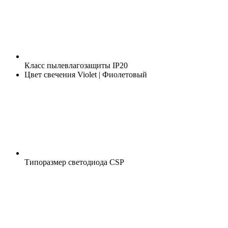
Класс пылевлагозащиты
IP20
Цвет свечения
Violet | Фиолетовый
Типоразмер светодиода
CSP