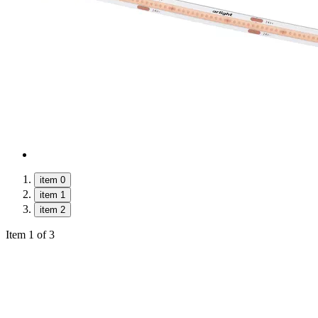
item 0
item 1
item 2
Item 1 of 3