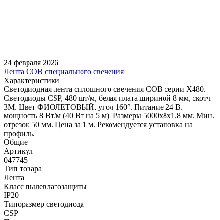
24 февраля 2026
Лента COB специального свечения
Характеристики
Светодиодная лента сплошного свечения COB серии X480.
Светодиоды CSP, 480 шт/м, белая плата шириной 8 мм, скотч
3M. Цвет ФИОЛЕТОВЫЙ, угол 160°. Питание 24 В,
мощность 8 Вт/м (40 Вт на 5 м). Размеры 5000х8х1.8 мм. Мин.
отрезок 50 мм. Цена за 1 м. Рекомендуется установка на
профиль.
Общие
Артикул
047745
Тип товара
Лента
Класс пылевлагозащиты
IP20
Типоразмер светодиода
CSP