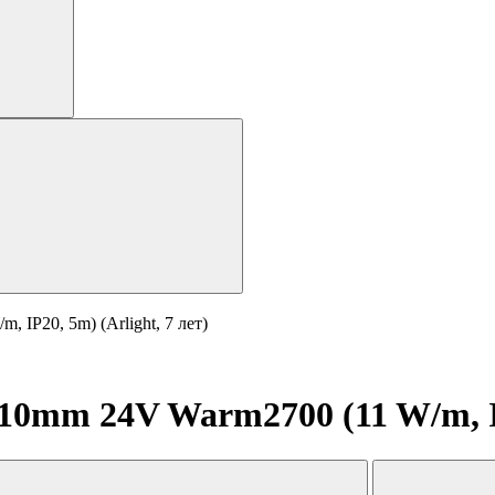
IP20, 5m) (Arlight, 7 лет)
0mm 24V Warm2700 (11 W/m, IP2