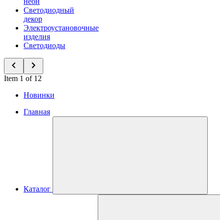
неон
Светодиодный
декор
Электроустановочные
изделия
Светодиоды
Item 1 of 12
Новинки
Главная
Каталог