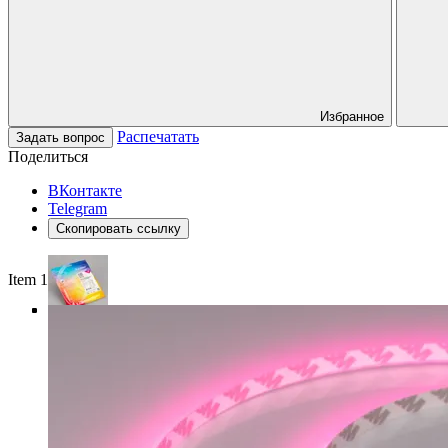
Избранное
Распечатать
Задать вопрос
Поделиться
ВКонтакте
Telegram
Скопировать ссылку
Item 1 of 5