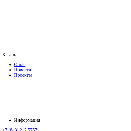
Казань
О нас
Новости
Проекты
Информация
+7 (843) 212 5757