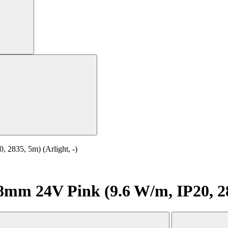
2835, 5m) (Arlight, -)
m 24V Pink (9.6 W/m, IP20, 283