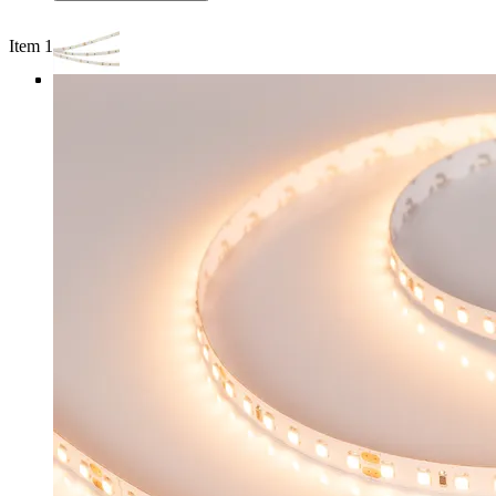
Item 1 of 4