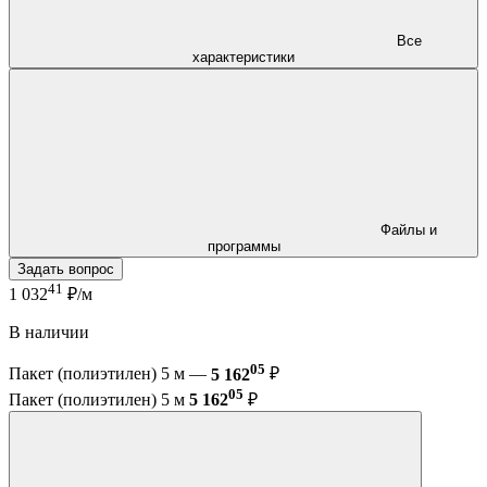
Все
характеристики
Файлы и
программы
Задать вопрос
41
1 032
₽/м
В наличии
05
Пакет (полиэтилен) 5 м —
5 162
₽
05
Пакет (полиэтилен) 5 м
5 162
₽