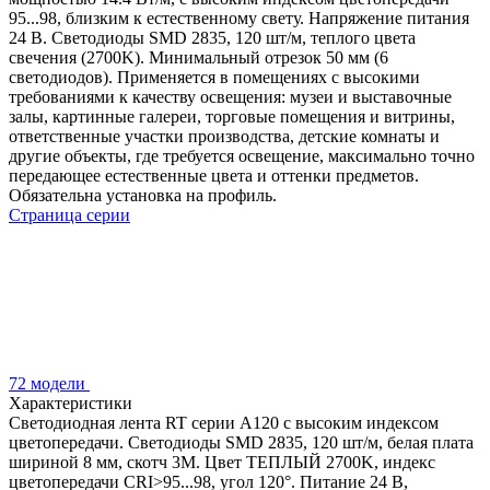
95...98, близким к естественному свету. Напряжение питания
24 В. Светодиоды SMD 2835, 120 шт/м, теплого цвета
свечения (2700K). Минимальный отрезок 50 мм (6
светодиодов). Применяется в помещениях с высокими
требованиями к качеству освещения: музеи и выставочные
залы, картинные галереи, торговые помещения и витрины,
ответственные участки производства, детские комнаты и
другие объекты, где требуется освещение, максимально точно
передающее естественные цвета и оттенки предметов.
Обязательна установка на профиль.
Страница серии
72 модели
Характеристики
Светодиодная лента RT серии A120 с высоким индексом
цветопередачи. Светодиоды SMD 2835, 120 шт/м, белая плата
шириной 8 мм, скотч 3М. Цвет ТЕПЛЫЙ 2700K, индекс
цветопередачи CRI>95...98, угол 120°. Питание 24 В,