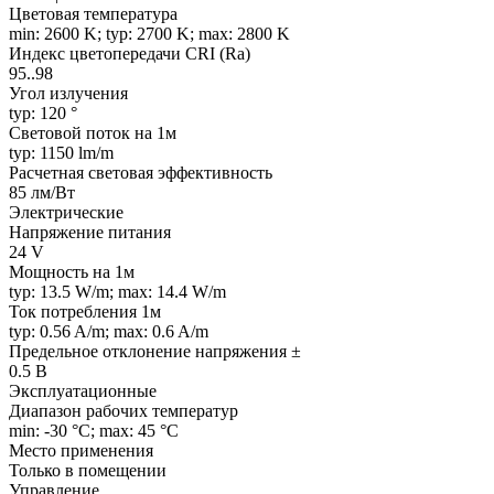
Цветовая температура
min: 2600 K; typ: 2700 K; max: 2800 K
Индекс цветопередачи CRI (Ra)
95..98
Угол излучения
typ: 120 °
Световой поток на 1м
typ: 1150 lm/m
Расчетная световая эффективность
85 лм/Вт
Электрические
Напряжение питания
24 V
Мощность на 1м
typ: 13.5 W/m; max: 14.4 W/m
Ток потребления 1м
typ: 0.56 A/m; max: 0.6 A/m
Предельное отклонение напряжения ±
0.5 В
Эксплуатационные
Диапазон рабочих температур
min: -30 °C; max: 45 °C
Место применения
Только в помещении
Управление