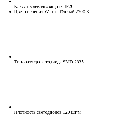
Класс пылевлагозащиты
IP20
Цвет свечения
Warm | Тёплый 2700 K
Типоразмер светодиода
SMD 2835
Плотность светодиодов
120 шт/м