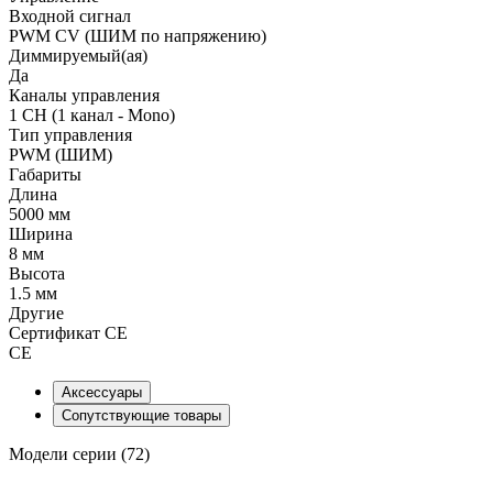
Входной сигнал
PWM СV (ШИМ по напряжению)
Диммируемый(ая)
Да
Каналы управления
1 CH (1 канал - Mono)
Тип управления
PWM (ШИМ)
Габариты
Длина
5000 мм
Ширина
8 мм
Высота
1.5 мм
Другие
Сертификат CE
CE
Аксессуары
Сопутствующие товары
Модели серии (72)