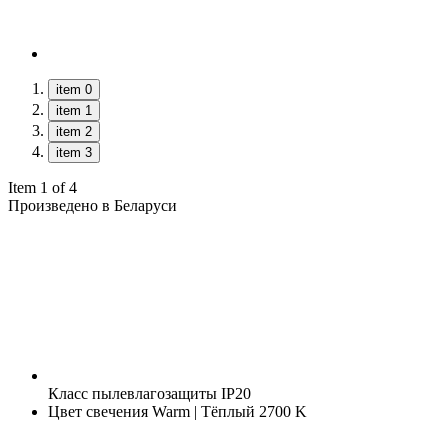
item 0
item 1
item 2
item 3
Item 1 of 4
Произведено в Беларуси
Класс пылевлагозащиты
IP20
Цвет свечения
Warm | Тёплый 2700 K