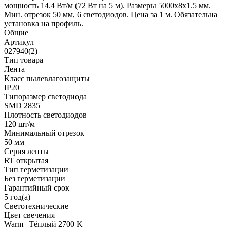
мощность 14.4 Вт/м (72 Вт на 5 м). Размеры 5000х8х1.5 мм.
Мин. отрезок 50 мм, 6 светодиодов. Цена за 1 м. Обязательна
установка на профиль.
Общие
Артикул
027940(2)
Тип товара
Лента
Класс пылевлагозащиты
IP20
Типоразмер светодиода
SMD 2835
Плотность светодиодов
120 шт/м
Минимальный отрезок
50 мм
Серия ленты
RT открытая
Тип герметизации
Без герметизации
Гарантийный срок
5 год(а)
Светотехнические
Цвет свечения
Warm | Тёплый 2700 K