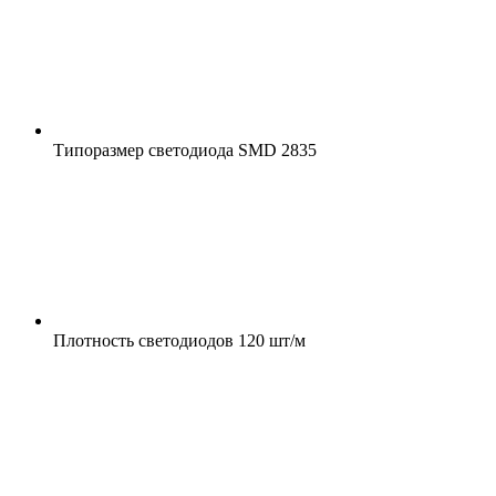
Типоразмер светодиода
SMD 2835
Плотность светодиодов
120 шт/м