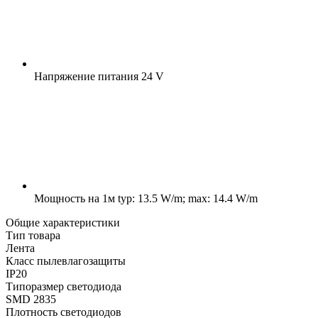
Напряжение питания
24 V
Мощность на 1м
typ: 13.5 W/m; max: 14.4 W/m
Общие характеристики
Тип товара
Лента
Класс пылевлагозащиты
IP20
Типоразмер светодиода
SMD 2835
Плотность светодиодов