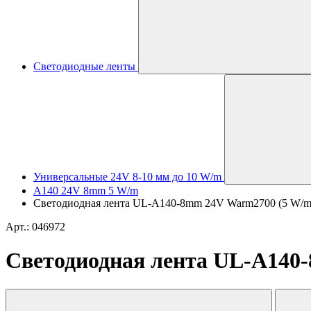
Светодиодные ленты
Универсальные 24V 8-10 мм до 10 W/m
A140 24V 8mm 5 W/m
Светодиодная лента UL-A140-8mm 24V Warm2700 (5 W/m, IP
Арт.: 046972
Светодиодная лента UL-A140-8