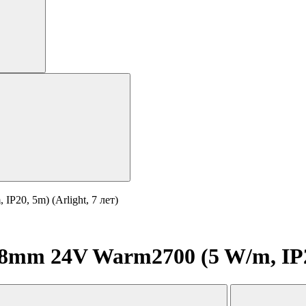
20, 5m) (Arlight, 7 лет)
mm 24V Warm2700 (5 W/m, IP20,