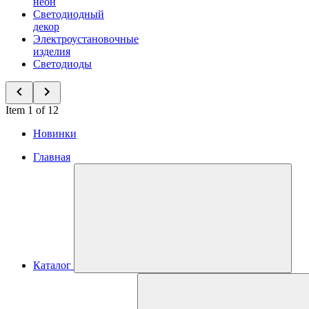
неон
Светодиодный
декор
Электроустановочные
изделия
Светодиоды
Item 1 of 12
Новинки
Главная
Каталог