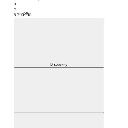
5
м
50
5 790
₽
В корзину