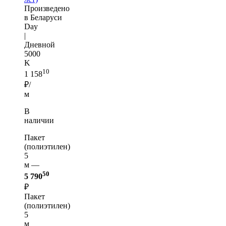
Произведено
в Беларуси
Day
|
Дневной
5000
K
10
1 158
₽/
м
В
наличии
Пакет
(полиэтилен)
5
м —
50
5 790
₽
Пакет
(полиэтилен)
5
м