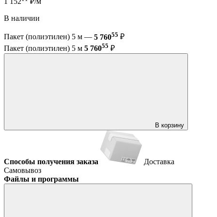
1 152
₽/м
В наличии
55
Пакет (полиэтилен) 5 м —
5 760
₽
55
Пакет (полиэтилен) 5 м
5 760
₽
В корзину
Способы получения заказа
Доставка
Самовывоз
Файлы и программы