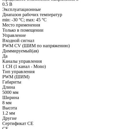
0.5 В
Эксплуатационные
Диапазон рабочих температур
min: -30 °C; max: 45 °C
Место применения
Только в помещении
Управление
Входной сигнал
PWM СV (ШИМ по напряжению)
Диммируемый(ая)
Да
Каналы управления
1 CH (1 канал - Mono)
Тип управления
PWM (ШИМ)
Габариты
Длина
5000 мм
Ширина
8 мм
Высота
1.2 мм
Другие
Сертификат CE
CE