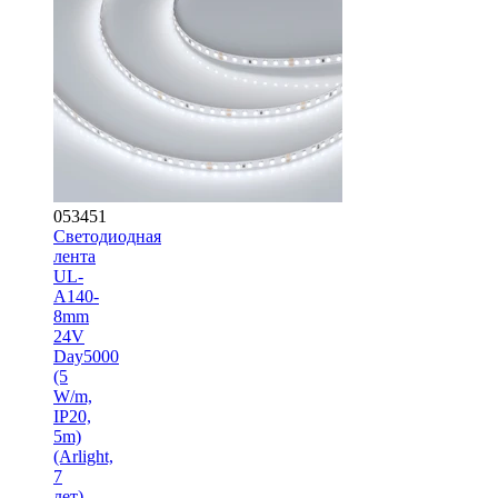
053451
Светодиодная
лента
UL-
A140-
8mm
24V
Day5000
(5
W/m,
IP20,
5m)
(Arlight,
7
лет)