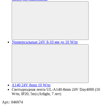
Универсальные 24V 8-10 мм до 10 W/m
A140 24V 8mm 10 W/m
Светодиодная лента UL-A140-8mm 24V Day4000 (10
W/m, IP20, 5m) (Arlight, 7 лет)
Арт.: 046974