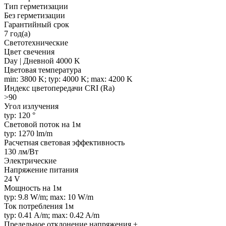
Тип герметизации
Без герметизации
Гарантийный срок
7 год(а)
Светотехнические
Цвет свечения
Day | Дневной 4000 K
Цветовая температура
min: 3800 K; typ: 4000 K; max: 4200 K
Индекс цветопередачи CRI (Ra)
>90
Угол излучения
typ: 120 °
Световой поток на 1м
typ: 1270 lm/m
Расчетная световая эффективность
130 лм/Вт
Электрические
Напряжение питания
24 V
Мощность на 1м
typ: 9.8 W/m; max: 10 W/m
Ток потребления 1м
typ: 0.41 A/m; max: 0.42 A/m
Предельное отклонение напряжения ±