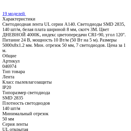
19 моделей
Характеристики
Светодиодная лента UL серии A140. Светодиоды SMD 2835,
140 шт/м, белая плата шириной 8 мм, скотч 3M. Цвет
ДНЕВНОЙ 4000K, индекс цветопередачи CRI>90, угол 120°.
Питание 24 В, мощность 10 Вт/м (50 Вт на 5 м). Размеры
5000x8x1.2 мм. Мин. отрезок 50 мм, 7 светодиодов. Цена за 1
м.
Общие
Артикул
046974
Тип товара
Лента
Класс пылевлагозащиты
IP20
Типоразмер светодиода
SMD 2835
Плотность светодиодов
140 шт/м
Минимальный отрезок
50 мм
Серия ленты
UL открытая