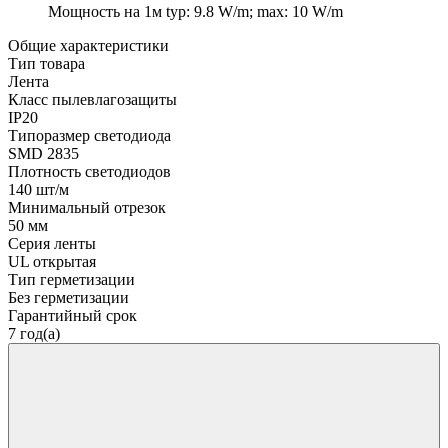
Мощность на 1м
typ: 9.8 W/m; max: 10 W/m
Общие характеристики
Тип товара
Лента
Класс пылевлагозащиты
IP20
Типоразмер светодиода
SMD 2835
Плотность светодиодов
140 шт/м
Минимальный отрезок
50 мм
Серия ленты
UL открытая
Тип герметизации
Без герметизации
Гарантийный срок
7 год(а)