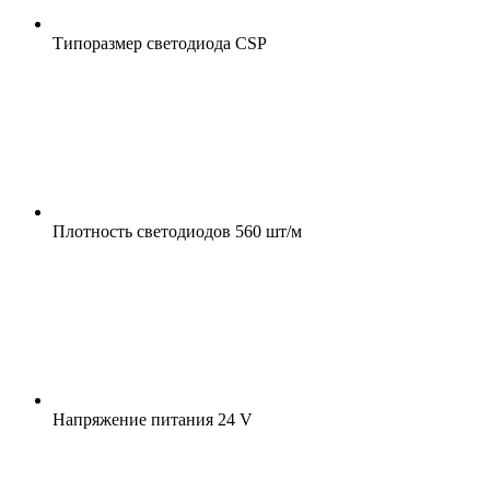
Типоразмер светодиода
CSP
Плотность светодиодов
560 шт/м
Напряжение питания
24 V