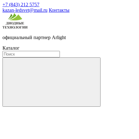
+7 (843) 212 5757
kazan-ledsvet@mail.ru
Контакты
официальный партнер Arlight
Каталог