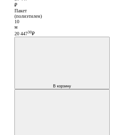
₽
Пакет
(полиэтилен)
10
м
30
20 447
₽
В корзину