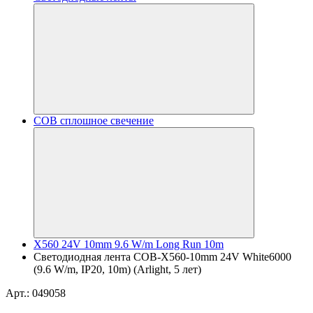
COB сплошное свечение
X560 24V 10mm 9.6 W/m Long Run 10m
Светодиодная лента COB-X560-10mm 24V White6000
(9.6 W/m, IP20, 10m) (Arlight, 5 лет)
Арт.: 049058