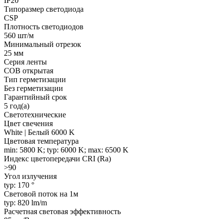
IP20
Типоразмер светодиода
CSP
Плотность светодиодов
560 шт/м
Минимальный отрезок
25 мм
Серия ленты
COB открытая
Тип герметизации
Без герметизации
Гарантийный срок
5 год(а)
Светотехнические
Цвет свечения
White | Белый 6000 K
Цветовая температура
min: 5800 K; typ: 6000 K; max: 6500 K
Индекс цветопередачи CRI (Ra)
>90
Угол излучения
typ: 170 °
Световой поток на 1м
typ: 820 lm/m
Расчетная световая эффективность