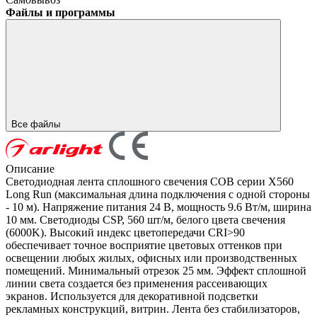
Файлы и программы
Все файлы
Описание
Светодиодная лента сплошного свечения COB серии X560
Long Run (максимальная длина подключения с одной стороны
- 10 м). Напряжение питания 24 В, мощность 9.6 Вт/м, ширина
10 мм. Светодиоды CSP, 560 шт/м, белого цвета свечения
(6000K). Высокий индекс цветопередачи CRI>90
обеспечивает точное восприятие цветовых оттенков при
освещении любых жилых, офисных или производственных
помещений. Минимальный отрезок 25 мм. Эффект сплошной
линии света создается без применения рассеивающих
экранов. Используется для декоративной подсветки
рекламных конструкций, витрин. Лента без стабилизаторов,