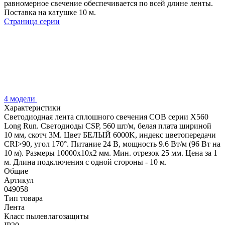
равномерное свечение обеспечивается по всей длине ленты.
Поставка на катушке 10 м.
Страница серии
4 модели
Характеристики
Светодиодная лента сплошного свечения COB серии X560
Long Run. Светодиоды CSP, 560 шт/м, белая плата шириной
10 мм, скотч 3M. Цвет БЕЛЫЙ 6000K, индекс цветопередачи
CRI>90, угол 170°. Питание 24 В, мощность 9.6 Вт/м (96 Вт на
10 м). Размеры 10000х10х2 мм. Мин. отрезок 25 мм. Цена за 1
м. Длина подключения с одной стороны - 10 м.
Общие
Артикул
049058
Тип товара
Лента
Класс пылевлагозащиты