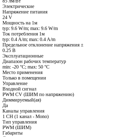
85 лм/Вт
Электрические
Напряжение питания
24 V
Мощность на 1м
typ: 9.6 W/m; max: 9.6 W/m
Ток потребления 1м
typ: 0.4 A/m; max: 0.4 A/m
Предельное отклонение напряжения ±
0.25 В
Эксплуатационные
Диапазон рабочих температур
min: -20 °C; max: 50 °C
Место применения
Только в помещении
Управление
Входной сигнал
PWM СV (ШИМ по напряжению)
Диммируемый(ая)
Да
Каналы управления
1 CH (1 канал - Mono)
Тип управления
PWM (ШИМ)
Габариты