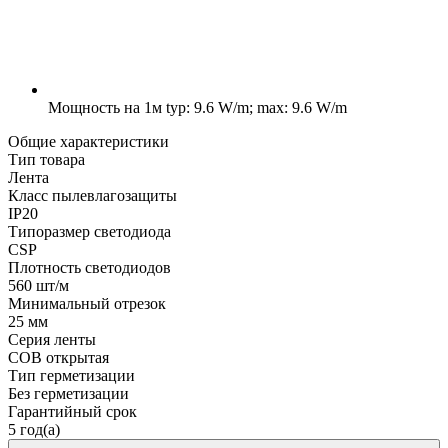
Мощность на 1м
typ: 9.6 W/m; max: 9.6 W/m
Общие характеристики
Тип товара
Лента
Класс пылевлагозащиты
IP20
Типоразмер светодиода
CSP
Плотность светодиодов
560 шт/м
Минимальный отрезок
25 мм
Серия ленты
COB открытая
Тип герметизации
Без герметизации
Гарантийный срок
5 год(а)