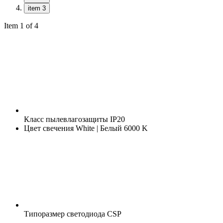
item 3
Item 1 of 4
Класс пылевлагозащиты
IP20
Цвет свечения
White | Белый 6000 K
Типоразмер светодиода
CSP