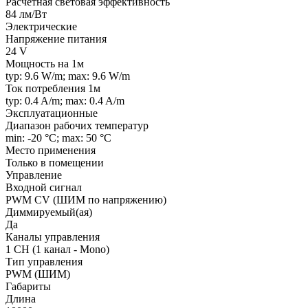
Расчетная световая эффективность
84 лм/Вт
Электрические
Напряжение питания
24 V
Мощность на 1м
typ: 9.6 W/m; max: 9.6 W/m
Ток потребления 1м
typ: 0.4 A/m; max: 0.4 A/m
Эксплуатационные
Диапазон рабочих температур
min: -20 °C; max: 50 °C
Место применения
Только в помещении
Управление
Входной сигнал
PWM СV (ШИМ по напряжению)
Диммируемый(ая)
Да
Каналы управления
1 CH (1 канал - Mono)
Тип управления
PWM (ШИМ)
Габариты
Длина