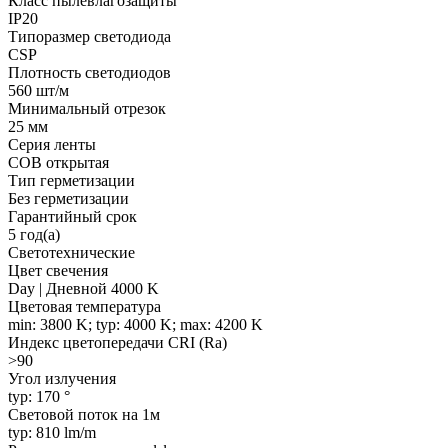
Класс пылевлагозащиты
IP20
Типоразмер светодиода
CSP
Плотность светодиодов
560 шт/м
Минимальный отрезок
25 мм
Серия ленты
COB открытая
Тип герметизации
Без герметизации
Гарантийный срок
5 год(а)
Светотехнические
Цвет свечения
Day | Дневной 4000 K
Цветовая температура
min: 3800 K; typ: 4000 K; max: 4200 K
Индекс цветопередачи CRI (Ra)
>90
Угол излучения
typ: 170 °
Световой поток на 1м
typ: 810 lm/m