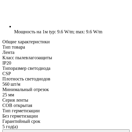
Мощность на 1м
typ: 9.6 W/m; max: 9.6 W/m
Общие характеристики
Тип товара
Лента
Класс пылевлагозащиты
IP20
Типоразмер светодиода
CSP
Плотность светодиодов
560 шт/м
Минимальный отрезок
25 мм
Серия ленты
COB открытая
Тип герметизации
Без герметизации
Гарантийный срок
5 год(а)