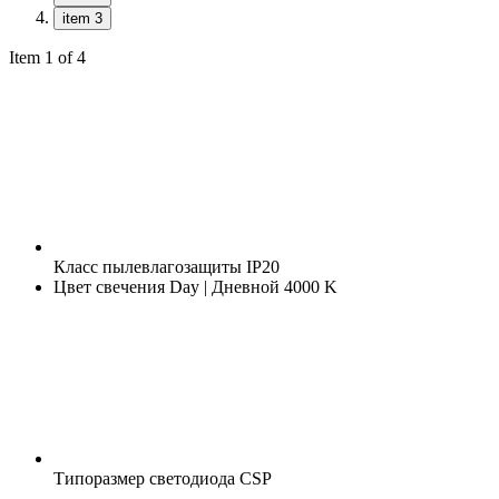
item 3
Item 1 of 4
Класс пылевлагозащиты
IP20
Цвет свечения
Day | Дневной 4000 K
Типоразмер светодиода
CSP