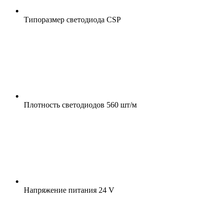
Типоразмер светодиода
CSP
Плотность светодиодов
560 шт/м
Напряжение питания
24 V