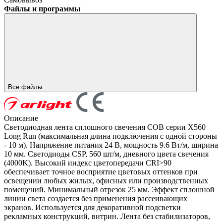
Файлы и программы
Все файлы
Описание
Светодиодная лента сплошного свечения COB серии X560
Long Run (максимальная длина подключения с одной стороны
- 10 м). Напряжение питания 24 В, мощность 9.6 Вт/м, ширина
10 мм. Светодиоды CSP, 560 шт/м, дневного цвета свечения
(4000K). Высокий индекс цветопередачи CRI>90
обеспечивает точное восприятие цветовых оттенков при
освещении любых жилых, офисных или производственных
помещений. Минимальный отрезок 25 мм. Эффект сплошной
линии света создается без применения рассеивающих
экранов. Используется для декоративной подсветки
рекламных конструкций, витрин. Лента без стабилизаторов,