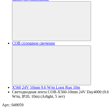
COB сплошное свечение
X560 24V 10mm 9.6 W/m Long Run 10m
Светодиодная лента COB-X560-10mm 24V Day4000 (9.6
W/m, IP20, 10m) (Arlight, 5 лет)
Арт.: 049059