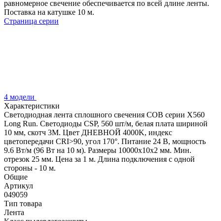
равномерное свечение обеспечивается по всей длине ленты.
Поставка на катушке 10 м.
Страница серии
4 модели
Характеристики
Светодиодная лента сплошного свечения COB серии X560
Long Run. Светодиоды CSP, 560 шт/м, белая плата шириной
10 мм, скотч 3M. Цвет ДНЕВНОЙ 4000K, индекс
цветопередачи CRI>90, угол 170°. Питание 24 В, мощность
9.6 Вт/м (96 Вт на 10 м). Размеры 10000х10х2 мм. Мин.
отрезок 25 мм. Цена за 1 м. Длина подключения с одной
стороны - 10 м.
Общие
Артикул
049059
Тип товара
Лента