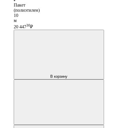
Пакет
(полиэтилен)
10
м
30
20 447
₽
В корзину